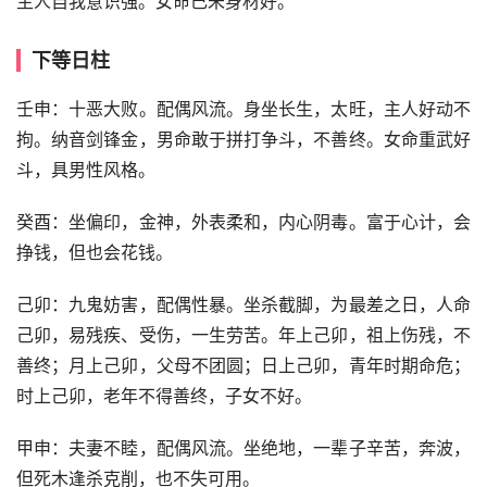
主人自我意识强。女命己未身材好。
下等日柱
壬申：十恶大败。配偶风流。身坐长生，太旺，主人好动不
拘。纳音剑锋金，男命敢于拼打争斗，不善终。女命重武好
斗，具男性风格。
癸酉：坐偏印，金神，外表柔和，内心阴毒。富于心计，会
挣钱，但也会花钱。
己卯：九鬼妨害，配偶性暴。坐杀截脚，为最差之日，人命
己卯，易残疾、受伤，一生劳苦。年上己卯，祖上伤残，不
善终；月上己卯，父母不团圆；日上己卯，青年时期命危；
时上己卯，老年不得善终，子女不好。
甲申：夫妻不睦，配偶风流。坐绝地，一辈子辛苦，奔波，
但死木逢杀克削，也不失可用。