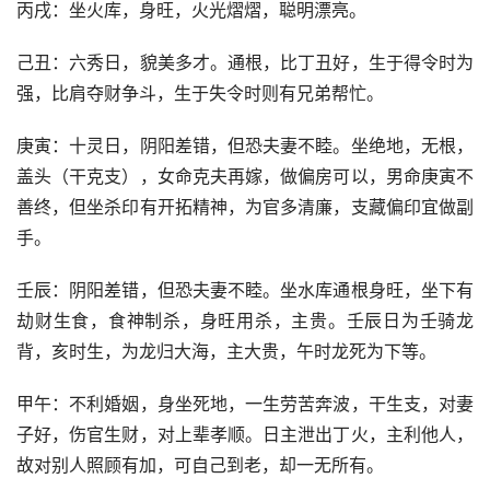
丙戌：坐火库，身旺，火光熠熠，聪明漂亮。
己丑：六秀日，貌美多才。通根，比丁丑好，生于得令时为
强，比肩夺财争斗，生于失令时则有兄弟帮忙。
庚寅：十灵日，阴阳差错，但恐夫妻不睦。坐绝地，无根，
盖头（干克支），女命克夫再嫁，做偏房可以，男命庚寅不
善终，但坐杀印有开拓精神，为官多清廉，支藏偏印宜做副
手。
壬辰：阴阳差错，但恐夫妻不睦。坐水库通根身旺，坐下有
劫财生食，食神制杀，身旺用杀，主贵。壬辰日为壬骑龙
背，亥时生，为龙归大海，主大贵，午时龙死为下等。
甲午：不利婚姻，身坐死地，一生劳苦奔波，干生支，对妻
子好，伤官生财，对上辈孝顺。日主泄出丁火，主利他人，
故对别人照顾有加，可自己到老，却一无所有。