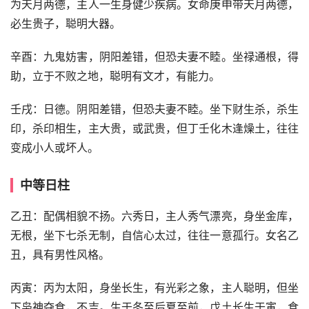
为天月两德，主人一生身健少疾病。女命庚申带天月两德，
必生贵子，聪明大器。
辛酉：九鬼妨害，阴阳差错，但恐夫妻不睦。坐禄通根，得
助，立于不败之地，聪明有文才，有能力。
壬戌：日德。阴阳差错，但恐夫妻不睦。坐下财生杀，杀生
印，杀印相生，主大贵，或武贵，但丁壬化木逢燥土，往往
变成小人或坏人。
中等日柱
乙丑：配偶相貌不扬。六秀日，主人秀气漂亮，身坐金库，
无根，坐下七杀无制，自信心太过，往往一意孤行。女名乙
丑，具有男性风格。
丙寅：丙为太阳，身坐长生，有光彩之象，主人聪明，但坐
下枭神夺食，不吉。生于冬至后夏至前，戊土长生于寅，食