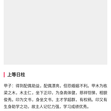
上等日柱
甲子：得到配偶助益，配偶漂亮，但恐婚姻不利。甲木为栋
梁之木，木主仁，坐下正印，为身高体健，慈祥恺悌，相貌
俊秀。印为文书，身坐文书，主才学超群，有权柄。印又有
生身助学之功，故主人记忆力强，学习成绩优秀。