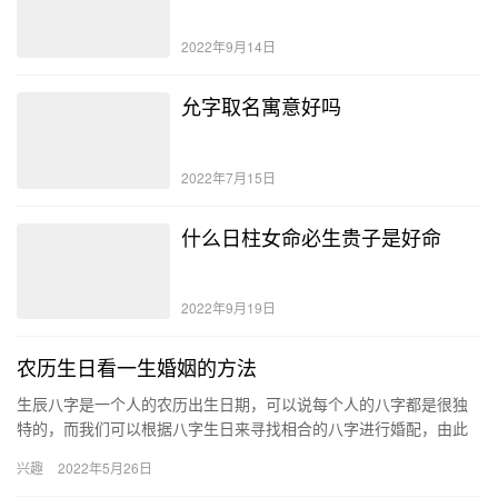
2022年9月14日
允字取名寓意好吗
2022年7月15日
什么日柱女命必生贵子是好命
2022年9月19日
农历生日看一生婚姻的方法
生辰八字是一个人的农历出生日期，可以说每个人的八字都是很独
特的，而我们可以根据八字生日来寻找相合的八字进行婚配，由此
能够查看出自己的命定姻缘到底是谁，而民间将其整理为各类口
兴趣
2022年5月26日
诀。 婚…