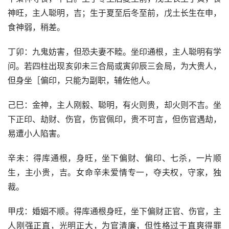
神旺，主人聪明，吉；生于夏至后冬至前，戊土长生在申，
食神弱，稍差。
丁卯：九鬼妨害，但恐夫妻不睦。坐印通根，主人聪明有学
问。若四柱出现亥卯未三合局或寅卯辰三会局，为大贵人，
但身坐［偏印，只能为副职，辅佐他人。
己巳：金神，主人刚毅、聪明，有火则贵，却火则不吉。坐
下正印、劫财、伤官，伤官佩印，贵不可言，但伤官遇劫，
易遭小人陷害。
辛未：得库通根，身旺，坐下偏财、偏印、七杀，一片顺
生，主小贵，吉。女命辛未爱情专一，夺夫权，守家，独
裁。
甲戌：婚姻不顺。得库通根身旺，坐下偏财正官、伤官，主
人刚强正直，光明正大，为官清廉，但性格过于直爽得罪