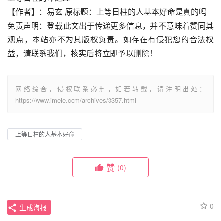
【作者】：易玄 原标题：上等日柱的人基本好命是真的吗
免责声明：登载此文出于传递更多信息，并不意味着赞同其
观点，本站亦不为其版权负责。如存在有侵犯您的合法权
益，请联系我们，核实后将立即予以删除！
网络综合，侵权联系必删，如若转载，请注明出处：
https://www.imeie.com/archives/3357.html
上等日柱的人基本好命
赞
(0)
0
生成海报