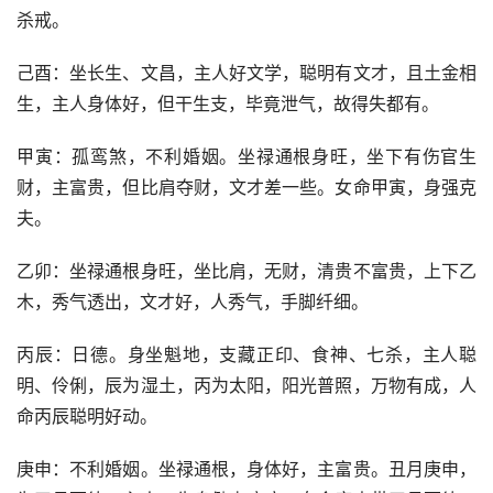
杀戒。
己酉：坐长生、文昌，主人好文学，聪明有文才，且土金相
生，主人身体好，但干生支，毕竟泄气，故得失都有。
甲寅：孤鸾煞，不利婚姻。坐禄通根身旺，坐下有伤官生
财，主富贵，但比肩夺财，文才差一些。女命甲寅，身强克
夫。
乙卯：坐禄通根身旺，坐比肩，无财，清贵不富贵，上下乙
木，秀气透出，文才好，人秀气，手脚纤细。
丙辰：日德。身坐魁地，支藏正印、食神、七杀，主人聪
明、伶俐，辰为湿土，丙为太阳，阳光普照，万物有成，人
命丙辰聪明好动。
庚申：不利婚姻。坐禄通根，身体好，主富贵。丑月庚申，