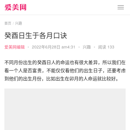
首页
兴趣
癸酉日生于各月口诀
爱美网编辑
•
2022年6月28日 am4:31
•
兴趣
•
阅读 133
不同月份出生的癸酉日人的命运也有很大差异，所以我们在
看一个人是否富贵，不能仅仅看他们的出生日子，还要考虑
到他们的出生月份，比如出生在卯月的人命运就比较好。