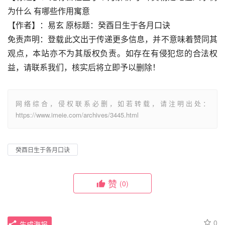
为什么 有哪些作用寓意
【作者】：易玄 原标题：癸酉日生于各月口诀
免责声明：登载此文出于传递更多信息，并不意味着赞同其
观点，本站亦不为其版权负责。如存在有侵犯您的合法权
益，请联系我们，核实后将立即予以删除！
网络综合，侵权联系必删，如若转载，请注明出处：
https://www.imeie.com/archives/3445.html
癸酉日生于各月口诀
赞
(0)
0
生成海报