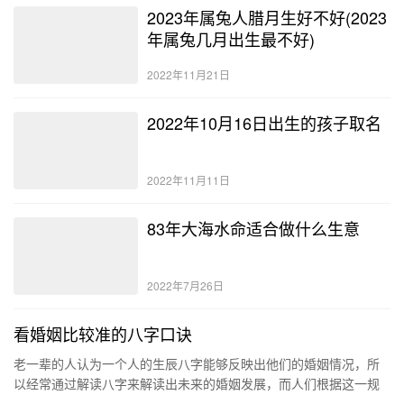
2023年属兔人腊月生好不好(2023
年属兔几月出生最不好)
2022年11月21日
2022年10月16日出生的孩子取名
2022年11月11日
83年大海水命适合做什么生意
2022年7月26日
看婚姻比较准的八字口诀
老一辈的人认为一个人的生辰八字能够反映出他们的婚姻情况，所
以经常通过解读八字来解读出未来的婚姻发展，而人们根据这一规
律，编造出有关看婚姻的八字口诀，供我们查阅记忆。 生辰八字合