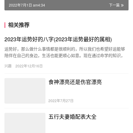
2022年7月1日 am4:34
下一篇
相关推荐
2023年运势好的八字(2023年运势最好的属相)
运势好，那么做什么事情都是很顺利的，所以我们也希望好运能够
陪伴在自己的身边，生活也能更顺心如意。现在通过命学的知识，
我们一起去看看在2023年哪些八字的人运势很好，在这一年中有着
兴趣
2022年12月16日
很…
食神漂亮还是伤官漂亮
2022年7月27日
五行夫妻婚配表大全