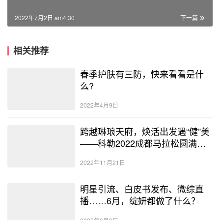
2022年7月2日 am4:30
下一篇
相关推荐
春季护肤有三防，快来看看是什
么?
2022年4月9日
跨越琳琅天府，焕活出发遇“健”美
——科勒2022成都马拉松圆满落
幕
2022年11月21日
明星引流、白皮书发布、微综直
播……6月，绽妍都做了什么？