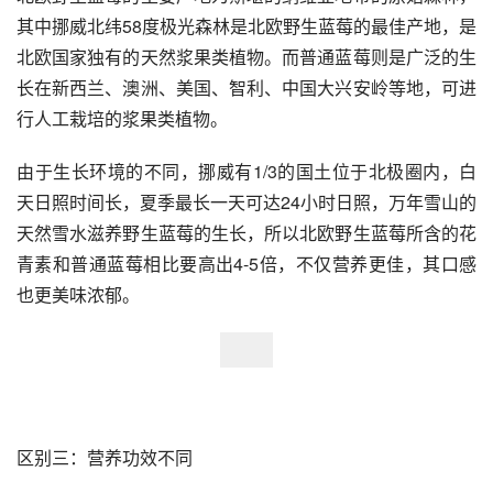
其中挪威北纬58度极光森林是北欧野生蓝莓的最佳产地，是
北欧国家独有的天然浆果类植物。而普通蓝莓则是广泛的生
长在新西兰、澳洲、美国、智利、中国大兴安岭等地，可进
行人工栽培的浆果类植物。
由于生长环境的不同，挪威有1/3的国土位于北极圈内，白
天日照时间长，夏季最长一天可达24小时日照，万年雪山的
天然雪水滋养野生蓝莓的生长，所以北欧野生蓝莓所含的花
青素和普通蓝莓相比要高出4-5倍，不仅营养更佳，其口感
也更美味浓郁。
区别三：营养功效不同