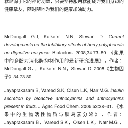
就是源于它的神奇功效，只要坚持服用就能成为我们身边的
健康挚友，随时随地为我们的健康加油助力。
McDougall G.J, Kulkarni N.N, Stewart D. 
Current 
developments on the inhibitory effects of berry polyphenols 
on digestive enzymes. 
Biofactors. 2008;34:73–80. 《浆果
中的多酚对消化酶抑制作用的最新研究进展》，作者：
McDougall G.J，Kulkarni N.N，Stewart D. 2008《生物因
子》34:73-80
Jayaprakasam B, Vareed S.K, Olsen L.K, Nair M.G. 
Insulin 
secretion by bioactive anthocyanins and anthocyanins 
present in fruits.
 J Agric Food Chem. 2005;53:28–31. 《水
果中的生物活性物质与胰岛素分泌》，作者：
Jayaprakasam B，Vareed S.K，Olsen L.K，Nair M.G.，