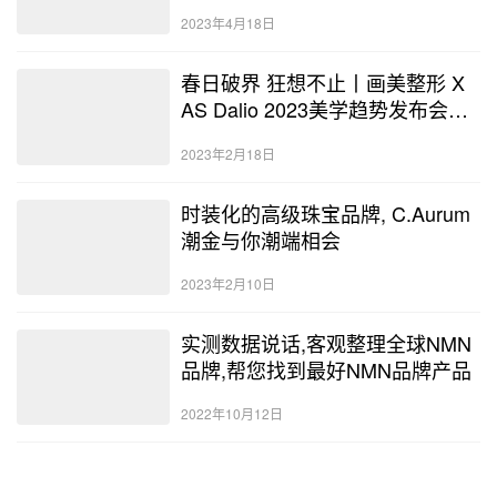
幕
2023年4月18日
春日破界 狂想不止丨画美整形 X
AS Dalio 2023美学趋势发布会暨
10大医美春季新品首发
2023年2月18日
时装化的高级珠宝品牌, C.Aurum
潮金与你潮端相会
2023年2月10日
实测数据说话,客观整理全球NMN
品牌,帮您找到最好NMN品牌产品
2022年10月12日