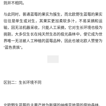
则并不相同。
与此同时，普通蓝莓的果实为簇生，而北欧野生蓝莓的果实
往往是单生或对生，其果实更加柔软多汁，不易采摘和运
输，因无法机器采收，只能人工采摘，它对生长环境也极为
挑剔，大多仅生长在纯天然生态的极光森林中，使它成为世
界唯一无法被人工种植的蓝莓品种，因此也被北欧人赞誉为
“蓝色贵族”。
区别二：生长环境不同
北欧野生蓝莓的主要产地为斯堪的纳维亚地带的原始森林，