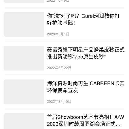
2022年6月9日
你“洗”对了吗？Curel珂润教你打
好护肤基础！
2023年3月1日
赛诺秀旗下明星产品蜂巢皮秒正式
推出新昵称“755原生皮秒”
2022年3月22日
海洋资源时尚再生 CABBEEN卡宾
环保使命宣发
2023年3月10日
首届Showboom艺术节亮相！A/W
2023深圳时装周罗湖会场正式开