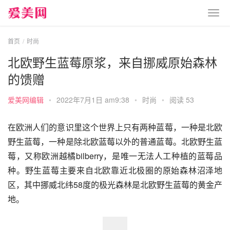
首页
时尚
北欧野生蓝莓原浆，来自挪威原始森林
的馈赠
爱美网编辑
•
2022年7月1日 am9:38
•
时尚
•
阅读 53
在欧洲人们的意识里这个世界上只有两种蓝莓，一种是北欧
野生蓝莓，一种是除北欧蓝莓以外的普通蓝莓。北欧野生蓝
莓，又称欧洲越橘bilberry，是唯一无法人工种植的蓝莓品
种。野生蓝莓主要来自北欧靠近北极圈的原始森林沼泽地
区，其中挪威北纬58度的极光森林是北欧野生蓝莓的黄金产
地。