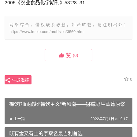
2005《农业食品化学期刊》53:28–31
网络综合，侵权联系必删，如若转载，请注明出处：
https://www.imeie.com/archives/3560.html
赞
(0)
0
生成海报
裸饮Ritni掀起“裸饮主义”新风潮——挪威野生蓝莓原浆
上一篇
2022年7月1日 am9:17
既有金又有土的字取名最吉利首选