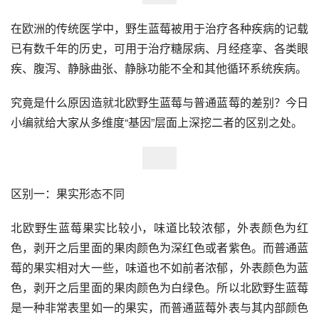
在欧洲的传统医学中，野生蓝莓被用于治疗各种疾病的记载
已有数千年的历史，可用于治疗糖尿病、月经痉挛、各类眼
疾、腹泻、静脉曲张、静脉功能不全和其他循环系统疾病。
究竟是什么原因造就北欧野生蓝莓与普通蓝莓的差别？今日
小编就给大家从多维度“基因”层面上深挖二者的区别之处。
区别一：果实形态不同
北欧野生蓝莓果实比较小，味道比较浓郁，外表颜色为红
色，剥开之后里面的果肉颜色为深红色或者紫色。而普通蓝
莓的果实相对大一些，味道也不如前者浓郁，外表颜色为蓝
色，剥开之后里面的果肉颜色为白绿色。所以北欧野生蓝莓
是一种非常表里如一的果实，而普通蓝莓外表与其内部颜色