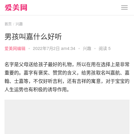
首页
兴趣
男孩叫嘉什么好听
爱美网编辑
•
2022年7月2日 am4:34
•
兴趣
•
阅读 5
名字是父母送给孩子最好的礼物，所以在用在选择上是非常
重要的。嘉字有褒奖、赞赏的含义，给男孩取名叫嘉航、嘉
翰、士嘉等，不仅好听吉利，还有吉祥的寓意，对于宝宝的
人生运势也有积极的诱导作用。