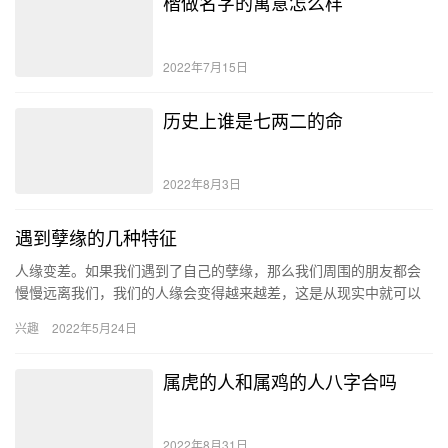
楷做名字的寓意怎么样
2022年7月15日
历史上谁是七两二的命
2022年8月3日
遇到孽缘的几种特征
人缘变差。如果我们遇到了自己的孽缘，那么我们周围的朋友都会
慢慢远离我们，我们的人缘会变得越来越差，这是从现实中就可以
看出来的，曾经很铁的朋友，忽然和你绝交，再也不来往了。 遇到
兴趣
2022年5月24日
孽缘…
属虎的人和属鸡的人八字合吗
2022年8月31日