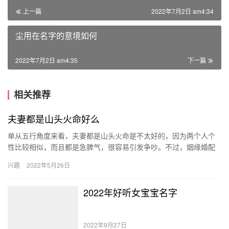
上一篇
2022年7月2日 am4:34
尘用在名字的意境如何
2022年7月2日 am4:35
下一篇
相关推荐
夫妻都是山头火命好么
单从五行角度来看，夫妻都是山头火命是不太好的，因为两个人个
性比较相似，而且都是急脾气，很容易引发争吵。不过，姻缘婚配
不能只从这一个方面来看，还要结合具体的生辰八字，如果夫妻一
兴趣
2022年5月26日
个阳火…
2022年好听女宝宝名字
2022年9月27日