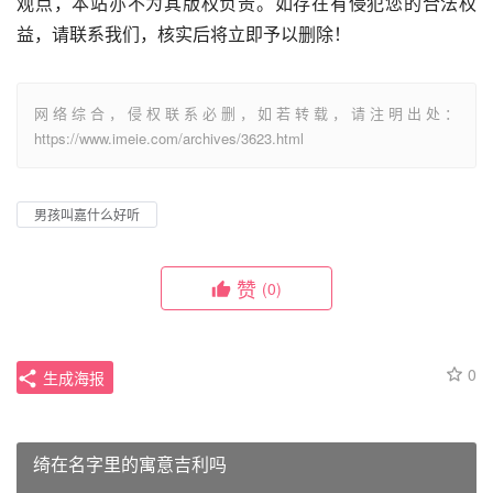
观点，本站亦不为其版权负责。如存在有侵犯您的合法权
益，请联系我们，核实后将立即予以删除！
网络综合，侵权联系必删，如若转载，请注明出处：
https://www.imeie.com/archives/3623.html
男孩叫嘉什么好听
赞
(0)
0
生成海报
绮在名字里的寓意吉利吗