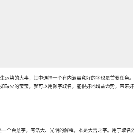
生运势的大事，其中选择一个有内涵寓意好的字也是首要任务。
如缺火的宝宝，就可以用颢字取名，能很好地增益命势，带来好
颢字是一个会意字，有浩大、光明的解释，本是大吉之字。用于取名