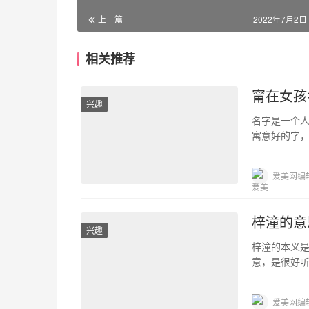
上一篇
2022年7月2日 
相关推荐
甯在女孩
兴趣
名字是一个
寓意好的字
福、平顺安详
爱美网编
梓潼的意
兴趣
梓潼的本义
意，是很好
孩子一生运
爱美网编