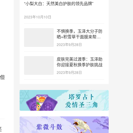
“小梨大白：天然美白护肤的领先品牌”
2023年10月10日
不惧换季，玉泽大分子防
晒+积雪草干面膜来帮
忙！
2023年9月28日
皮肤完美过渡季：玉泽助
你迎接夏秋换季护肤挑战
2023年9月28日
但
还