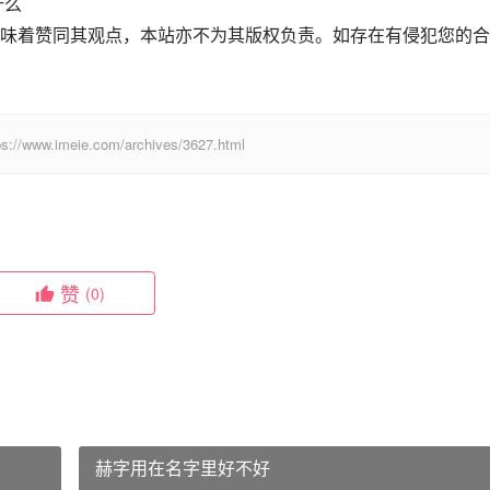
什么
味着赞同其观点，本站亦不为其版权负责。如存在有侵犯您的合
eie.com/archives/3627.html
赞
(0)
赫字用在名字里好不好