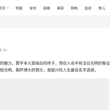
资讯
明星
穿衣
结婚
美容
购物
运动
育儿
 93
的魅力，颢字本义是指白的样子，用在人名中有洁白光明的象征
程光明、胸怀博大的预示，是能兴旺人生最佳名字选择。