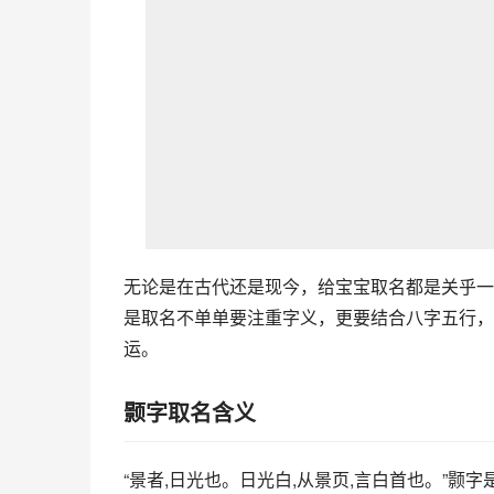
无论是在古代还是现今，给宝宝取名都是关乎一
是取名不单单要注重字义，更要结合八字五行，
运。
颢字取名含义
“景者,日光也。日光白,从景页,言白首也。”