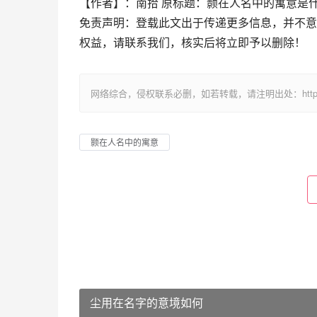
【作者】：南拾 原标题：颢在人名中的寓意是
免责声明：登载此文出于传递更多信息，并不意
权益，请联系我们，核实后将立即予以删除！
网络综合，侵权联系必删，如若转载，请注明出处：https://www.im
颢在人名中的寓意
尘用在名字的意境如何