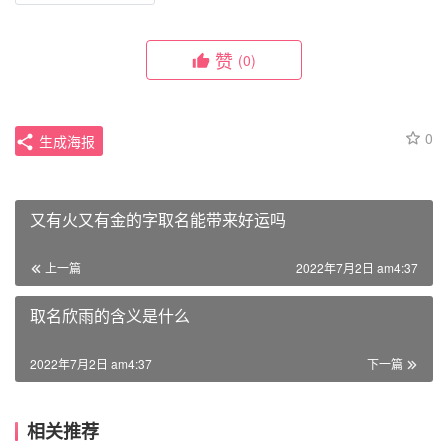
赞
(0)
0
生成海报
又有火又有金的字取名能带来好运吗
上一篇
2022年7月2日 am4:37
取名欣雨的含义是什么
2022年7月2日 am4:37
下一篇
相关推荐