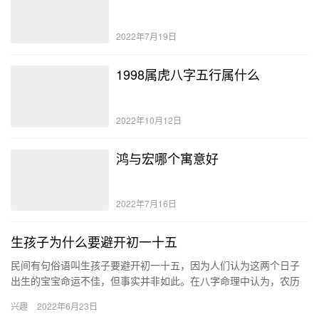
2022年7月19日
1998属虎八字五行属什么
2022年10月12日
鸿与宏哪个寓意好
2022年7月16日
生孩子为什么要避开初一十五
民间有句俗语叫生孩子要避开初一十五，因为人们认为这两个日子
出生的宝宝命运不佳，但事实并非如此。在八字命理中认为，农历
初一或事物出生的宝宝一生财运旺盛，未来会在财富事业上有所发
兴趣
2022年6月23日
展。 …