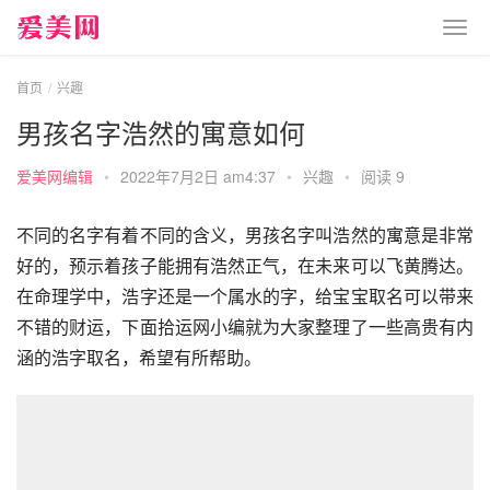
首页
兴趣
男孩名字浩然的寓意如何
爱美网编辑
•
2022年7月2日 am4:37
•
兴趣
•
阅读 9
不同的名字有着不同的含义，男孩名字叫浩然的寓意是非常
好的，预示着孩子能拥有浩然正气，在未来可以飞黄腾达。
在命理学中，浩字还是一个属水的字，给宝宝取名可以带来
不错的财运，下面拾运网小编就为大家整理了一些高贵有内
涵的浩字取名，希望有所帮助。