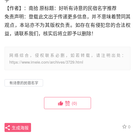
【作者】：南拾 原标题：好听有诗意的民宿名字推荐
免责声明：登载此文出于传递更多信息，并不意味着赞同其
观点，本站亦不为其版权负责。如存在有侵犯您的合法权
益，请联系我们，核实后将立即予以删除！
网络综合，侵权联系必删，如若转载，请注明出处：
https://www.imeie.com/archives/3729.html
有诗意的民宿名字
赞
(0)
0
生成海报