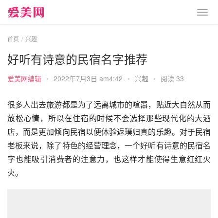
首页
兴趣
好听有诗意的民宿名字推荐
爱美网编辑
•
2022年7月3日 am4:42
•
兴趣
•
阅读 33
很多人出去旅游都是为了远离城市的喧嚣，贴近大自然从而
放松心情，所以在住宿的时候不会选择那些现代化的大酒
店，而是更加倾向民宿以便体验返璞归真的乐趣。对于民宿
老板来说，除了特色的经营理念，一个好听有诗意的民宿名
字也能吸引消费者的注意力，也这样才能使得生意红红火
火。