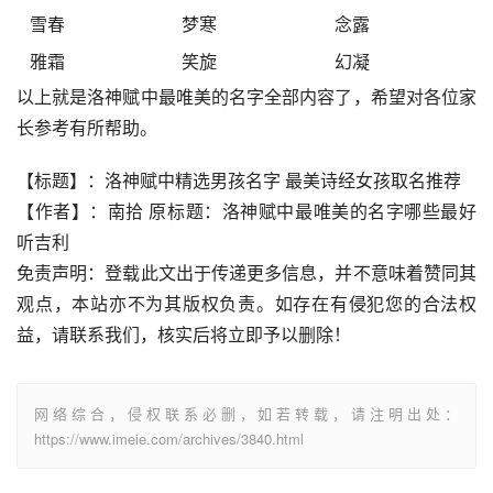
雪春
梦寒
念露
雅霜
笑旋
幻凝
以上就是洛神赋中最唯美的名字全部内容了，希望对各位家
长参考有所帮助。
【标题】：洛神赋中精选男孩名字 最美诗经女孩取名推荐
【作者】：南拾 原标题：洛神赋中最唯美的名字哪些最好
听吉利
免责声明：登载此文出于传递更多信息，并不意味着赞同其
观点，本站亦不为其版权负责。如存在有侵犯您的合法权
益，请联系我们，核实后将立即予以删除！
网络综合，侵权联系必删，如若转载，请注明出处：
https://www.imeie.com/archives/3840.html