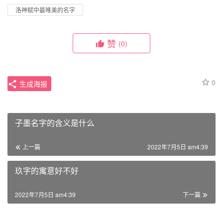
洛神赋中最唯美的名字
赞
(0)
0
生成海报
子墨名字的含义是什么
上一篇
2022年7月5日 am4:39
玖字的寓意好不好
2022年7月5日 am4:39
下一篇