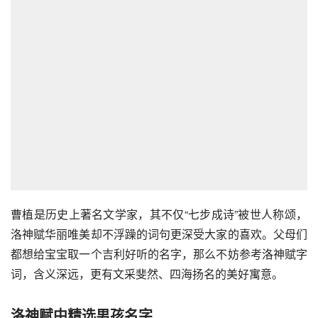
曹植是历史上著名文学家，其不仅“七步成诗”被世人称颂，
洛神赋华丽唯美却不浮躁的词句更深受大家的喜欢。父母们
都想给宝宝取一个吉利好听的名字，那么不妨参考洛神赋字
词，含义深远，更有文采斐然、四海扬名的美好寓意。
洛神赋中精选男孩名字