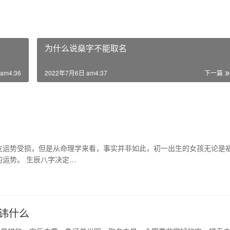
为什么说燊字不能取名
am4:36
2022年7月6日 am4:37
下一篇
友运势受损，但是从命理学来看，事实并非如此，初一出生的女孩无论是
运势。 生辰八字决定…
讳什么