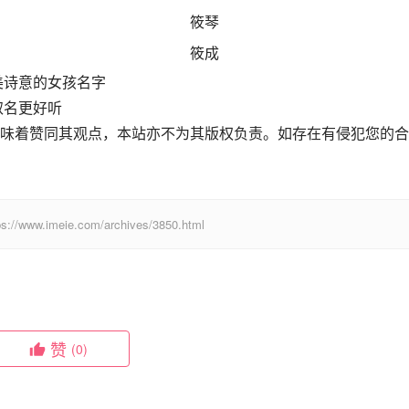
筱琴
筱成
美诗意的女孩名字
取名更好听
味着赞同其观点，本站亦不为其版权负责。如存在有侵犯您的合
eie.com/archives/3850.html
赞
(0)