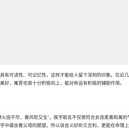
具有可读性、可记忆性，这样才能给人留下深刻的印象。在近几
美好，寓意也是十分积极向上，能对命运有积极的辅助作用。
野火烧不尽，春风吹又生”，莜字取名不仅很符合女孩柔善和美的
字中蕴含着父母的期望。所以说含义好听又吉利，更能在命理上