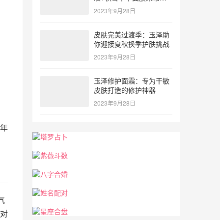
忙！
2023年9月28日
皮肤完美过渡季：玉泽助
你迎接夏秋换季护肤挑战
2023年9月28日
玉泽修护面霜：专为干敏
皮肤打造的修护神器
2023年9月28日
年
气
对