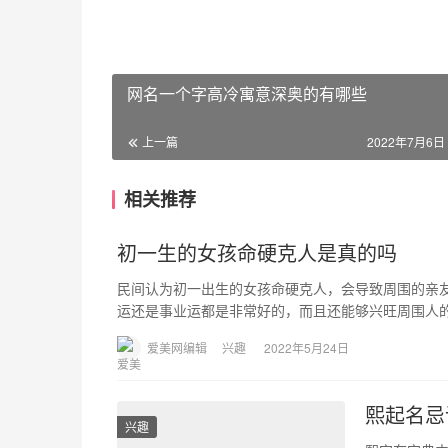
网名一个字高冷寓意深奥的有哪些
上一篇
2022年7月6日 
相关推荐
初一生的女孩命硬克人是真的吗
民间认为初一出生的女孩命硬克人，会导致周围的亲
运还是事业运都是非常好的，而且还能够兴旺周围人的
爱美网编辑
兴趣
2022年5月24日
熙起名忌
兴趣