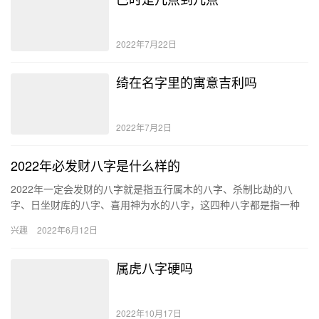
2022年7月22日
绮在名字里的寓意吉利吗
2022年7月2日
2022年必发财八字是什么样的
2022年一定会发财的八字就是指五行属木的八字、杀制比劫的八
字、日坐财库的八字、喜用神为水的八字，这四种八字都是指一种
能够暴富的人，在这一整年里财运都会非常好。 八字属木 八字中
兴趣
2022年6月12日
属…
属虎八字硬吗
2022年10月17日