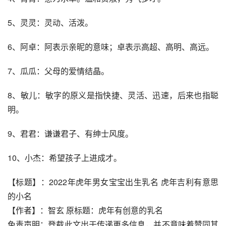
5、灵灵：灵动、活泼。
6、阿卓：阿表示亲昵的意味；卓表示高超、高明、高远。
7、瓜瓜：父母的爱情结晶。
8、敏儿：敏字的原义是指快捷、灵活、迅速，后来也指聪
明。
9、君君：谦谦君子、有绅士风度。
10、小杰：希望孩子上进成才。
【标题】：2022年虎年男女宝宝出生乳名 虎年吉利有意思
的小名
【作者】：智玄 原标题：虎年有创意的乳名
免责声明：登载此文出于传递更多信息，并不意味着赞同其