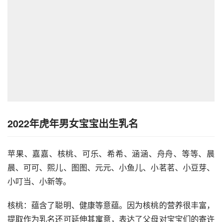
2022年虎年男女宝宝出生乳名
苹果、嘉嘉、核桃、可乐、希希、涵涵、舟舟、等等、晨
晨、可可、熙儿、图图、元元、小鱼儿、小茗茗、小豆芽、
小叮当、小新等。
核桃：蕴含了聪明、健康等意蕴。因为核桃的营养很丰富，
提取作为乳名还可延伸其寓意，表达了父母对宝宝们的寄许