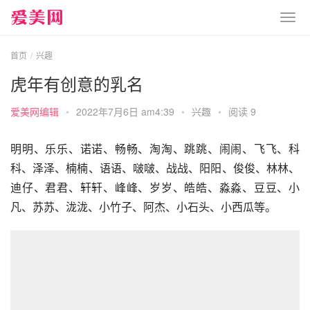
首页
兴趣
虎年有创意的乳名
爱美网编辑
•
2022年7月6日 am4:39
•
兴趣
•
阅读 9
明明、乐乐、诺诺、畅畅、淘淘、跳跳、闹闹、飞飞、科
科、泽泽、楠楠、语语、啵啵、战战、阳阳、俊俊、林林、
迪仔、君君、轩轩、峰峰、岁岁、皓皓、淼淼、豆豆、小
凡、苏苏、泷泷、小竹子、阿杰、小石头、小西瓜等。