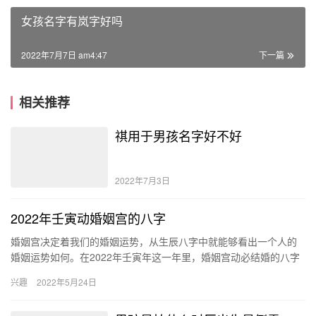
女孩名字有岚字好吗
2022年7月7日 am4:47
下一篇
相关推荐
祺用于男孩名字好不好
2022年7月3日
2022年壬寅动婚姻宫的八字
婚姻宫决定着我们的婚姻运势，从生辰八字中就能够看出一个人的
婚姻运势如何。在2022年壬寅年这一年里，婚姻宫动必结婚的八字
日柱有丁丑日柱、己卯日柱和辛巳日柱等等。 2022年是壬寅年…
兴趣
2022年5月24日