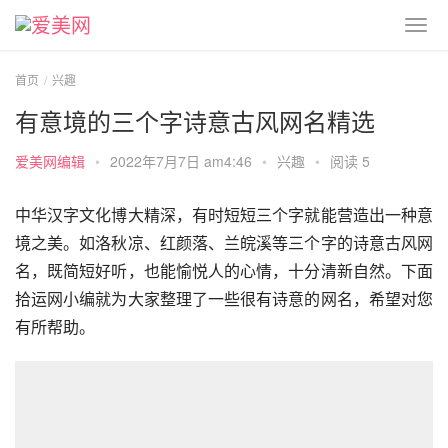
首页
兴趣
有意境的三个字诗意古风网名精选
爱美网编辑
•
2022年7月7日 am4:46
•
兴趣
•
阅读 5
中华汉字文化博大精深，有时短短三个字就能营造出一种意
境之美。如洛秋凉、红颜落、兰皖溪等三个字的诗意古风网
名，既简短好听，也能愉悦人的心情，十分清新自然。下面
拾运网小编就为大家整理了一些很有诗意的网名，希望对您
有所帮助。