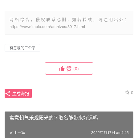
网络综合，侵权联系必删，如若转载，请注明出处：
https://www.imeie.com/archives/3917.html
有意境的三个字
赞
(0)
0
生成海报
寓意朝气乐观阳光的字取名能带来好运吗
上一篇
2022年7月7日 am4:45