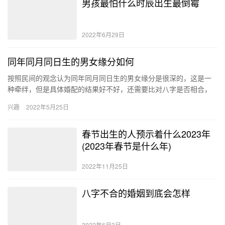
男孩最怕什么时辰出生最倒霉
2022年6月29日
同年同月同日生的男女缘分如何
按照民间的观念认为同年同月同日生的男女缘分是很深的，这是一
种牵绊，但是具体婚配的结果好不好，还需要比对八字是否相合，
如果两个人的八字相合那就是上等婚姻。 缘分让两个人相爱并结
兴趣
2022年5月25日
婚，更…
春节出生的人预示着什么2023年
(2023年春节是什么年)
2022年11月25日
八字不合的婚姻到底会怎样
2022年6月3日