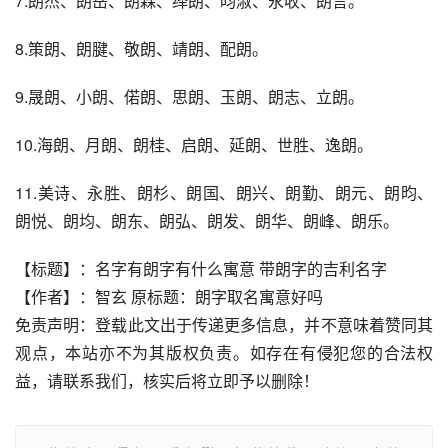
7.朗杰、朗岳、朗森、绎朗、昀淑、永收、朗言。
8.策朗、朗腱、敬朗、靖朗、配朗。
9.晟朗、小朗、偌朗、思朗、玉朗、朗志、立朗。
10.海朗、月朗、朗桂、启朗、延朗、世胜、逸朗。
11.美诗、永胜、朗杉、朗国、朗兴、朗勤、朗元、朗昀、
朗悦、朗均、朗东、朗弘、朗发、朗华、朗峰、朗乐。
【标题】：名字有朗字有什么寓意 带朗字的吉利名字
【作者】：智玄 原标题：朗字取名寓意好吗
免责声明：登载此文出于传递更多信息，并不意味着赞同其
观点，本站亦不为其版权负责。如存在有侵犯您的合法权
益，请联系我们，核实后将立即予以删除！