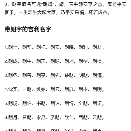
3、朗字取名可选“朗靖”，靖，表平静安享之意，寓意平安
喜乐，一生难生大起大落，乃平安是福，坏若虚谷。
带朗字的吉利名字
1.朗壮、朗坚、朗杞、朗安、朗晓、朗利、朗材。
2.朗成、朗中、朗声、朗咏、朗埔、朗塑、朗枫。
3.朗冬、朗善、朗亨、朗先、朵朗、明朗、朗海。
4.忱实、一朗、焕始、朗云、朗展、朗彬、朗明。
5.朗境、朗伯、书朗、朗达、朗博、全朗、朗诺。
6.朗月、晋朗、永舒、彦朗、欣仕、西朗、云朗。