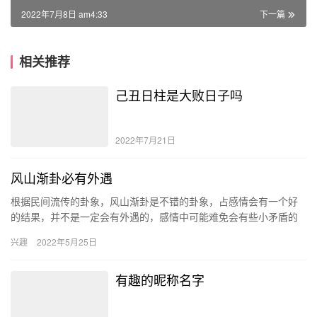
2022年7月8日 am4:33
下一篇
相关推荐
己丑日柱是大败日子吗
2022年7月21日
风山渐卦必有外遇
根据民间流传的卦象，风山渐卦是不错的卦象，占感情会有一个好
的结果，并不是一定会有外遇的，感情中可能难免会有些小矛盾的
时候，有些时候要循序渐进，不要操之过急，会有一个好结果的。
兴趣
2022年5月25日
风山…
有趣的昵称名字