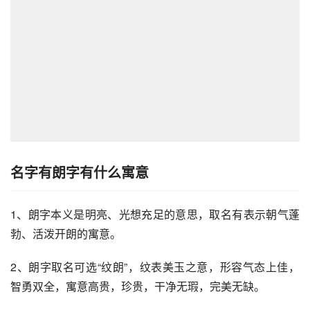
名字有朗字有什么寓意
1、朗字本义是明亮、光想充足的意思，取名有表示朝气蓬
勃、活泼开朗的寓意。
2、朗字取名可选“纹朗”，纹表美玉之意，形容气态上佳，
智勇双全，寓意高贵，珍贵，干净无瑕，完美无缺。