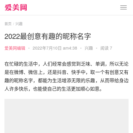
首页
兴趣
2022最创意有趣的昵称名字
爱美网编辑
•
2022年7月10日 am4:38
•
兴趣
•
阅读 7
在忙碌的生活中，人们经常会感觉到乏味、单调，所以无论
是在微博、微信上，还是抖音、快手中，取一个有创意又有
趣的昵称名字，都能为生活增添无限的乐趣，从而带给身边
人许多快乐，也能使自己的生活更加顺心如意。