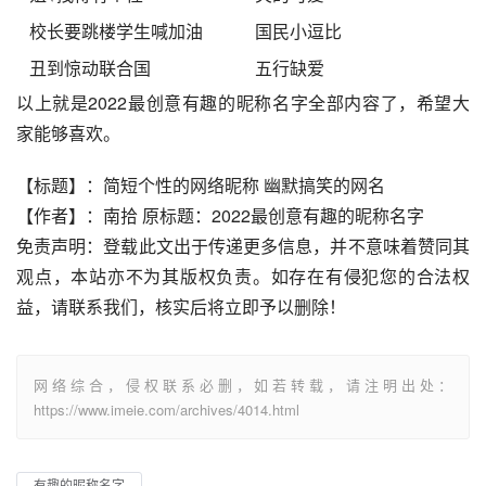
校长要跳楼学生喊加油
国民小逗比
丑到惊动联合国
五行缺爱
以上就是2022最创意有趣的昵称名字全部内容了，希望大
家能够喜欢。
【标题】：简短个性的网络昵称 幽默搞笑的网名
【作者】：南拾 原标题：2022最创意有趣的昵称名字
免责声明：登载此文出于传递更多信息，并不意味着赞同其
观点，本站亦不为其版权负责。如存在有侵犯您的合法权
益，请联系我们，核实后将立即予以删除！
网络综合，侵权联系必删，如若转载，请注明出处：
https://www.imeie.com/archives/4014.html
有趣的昵称名字