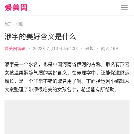
首页
兴趣
洢字的美好含义是什么
爱美网编辑
•
2022年7月13日 am4:33
•
兴趣
•
阅读 169
洢字是一个水名，也是中国河南省伊河的古称，取名有形容
女孩温柔娴静气质的美好含义，在命理学中，还能促进财运
增长，是一个非常不错的取名用子啊。下面拾运网小编就为
大家整理了带洢很唯美的女孩名字，希望能有所帮助。