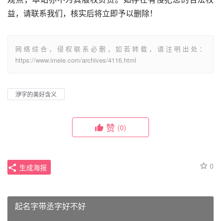
益，请联系我们，核实后将立即予以删除！
网络综合，侵权联系必删，如若转载，请注明出处：
https://www.imeie.com/archives/4116.html
洢字的美好含义
赞
(0)
0
生成海报
起名字带丞字好不好