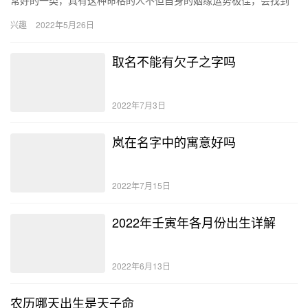
一个命定伴侣，甚至还可以给周围的人带来积极的影响。 天乙贵人
兴趣
2022年5月26日
是什…
取名不能有欠子之字吗
2022年7月3日
岚在名字中的寓意好吗
2022年7月15日
2022年壬寅年各月份出生详解
2022年6月13日
农历哪天出生是天子命