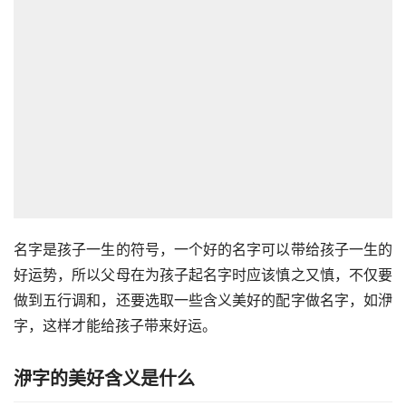
名字是孩子一生的符号，一个好的名字可以带给孩子一生的
好运势，所以父母在为孩子起名字时应该慎之又慎，不仅要
做到五行调和，还要选取一些含义美好的配字做名字，如洢
字，这样才能给孩子带来好运。
洢字的美好含义是什么