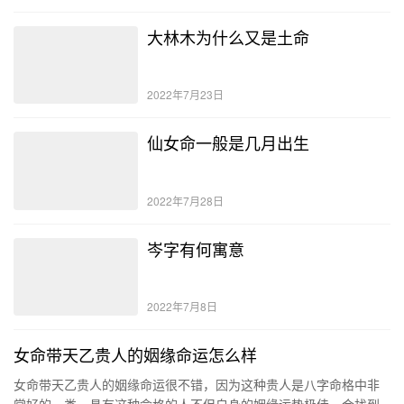
大林木为什么又是土命
2022年7月23日
仙女命一般是几月出生
2022年7月28日
岑字有何寓意
2022年7月8日
女命带天乙贵人的姻缘命运怎么样
女命带天乙贵人的姻缘命运很不错，因为这种贵人是八字命格中非
常好的一类，具有这种命格的人不但自身的姻缘运势极佳，会找到