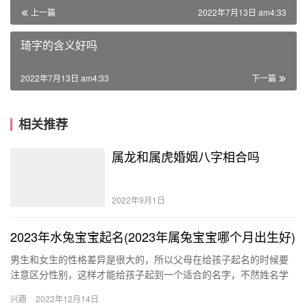
上一篇
2022年7月13日 am4:33
琦字的含义好吗
2022年7月13日 am4:33
下一篇
相关推荐
属龙和属虎婚姻八字相合吗
2022年9月1日
2023年水兔宝宝起名(2023年属兔宝宝哪个月出生好)
男生和女生的性格差异是很大的，所以父母在给孩子起名的时候要
注意区分性别，这样才能给孩子起到一个适合的名字，不然姓名学
中，男用女名，或者是女用男名，那么都是会影响到一生的运势
兴趣
2022年12月14日
的。 2…