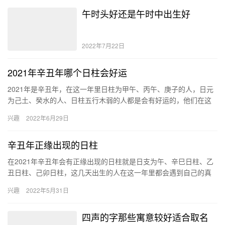
午时头好还是午时中出生好
2022年7月22日
2021年辛丑年哪个日柱会好运
2021年是辛丑年，在这一年里日柱为甲午、丙午、庚子的人，日元
为己土、癸水的人、日柱五行木弱的人都是会有好运的，他们在这
一整年里都能够遇到幸运的事情。 日柱为甲午或丙午 与2021…
兴趣
2022年6月29日
辛丑年正缘出现的日柱
在2021年辛丑年会有正缘出现的日柱就是日支为午、辛巳日柱、乙
丑日柱、己卯日柱，这几天出生的人在这一年里都会遇到自己的真
爱，如果能够把握好机会，就可以拥有幸福的婚姻。 日支为午 2…
兴趣
2022年5月31日
四声的字那些寓意较好适合取名