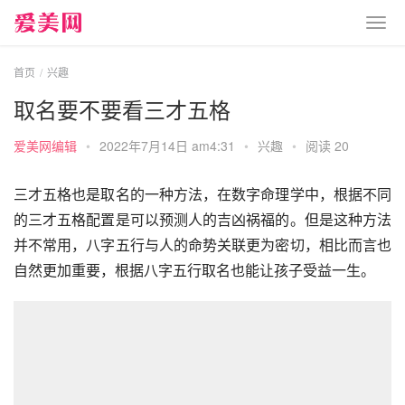
首页
兴趣
取名要不要看三才五格
爱美网编辑
•
2022年7月14日 am4:31
•
兴趣
•
阅读 20
三才五格也是取名的一种方法，在数字命理学中，根据不同
的三才五格配置是可以预测人的吉凶祸福的。但是这种方法
并不常用，八字五行与人的命势关联更为密切，相比而言也
自然更加重要，根据八字五行取名也能让孩子受益一生。