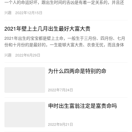
一个人的命运好坏，跟出生时间的吉凶是有着一定关系的，并且还
有着很重要的影响。那么现在我们去看看马上到来的2023年正月初
兴趣
2022年12月15日
九…
2021年壁上土几月出生最好大富大贵
2021年出生的宝宝都是壁上土命，一般生于三月份、四月份、七月
份和十月份的是最好的，一生能够大富大贵、衣食无忧，而且身体
健康状况也很好，可以长命百岁。 三月份 从八字五行分析，我们…
兴趣
2022年6月29日
为什么四两命是特别的命
2022年7月24日
申时出生富翁注定是富贵命吗
2022年9月21日