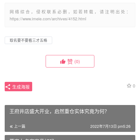
网络综合，侵权联系必删，如若转载，请注明出处：
https://www.imeie.com/archives/4152.html
取名要不要看三才五格
赞
(0)
0
生成海报
王府井店盛大开业，启然重仓实体究竟为何？
上一篇
2022年7月13日 pm5:26