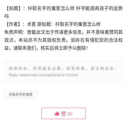
【标题】：杍取名字的寓意怎么样 杍字能提高孩子的运势
吗
【作者】：术意 原标题：杍取名字的寓意怎么样
免责声明：登载此文出于传递更多信息，并不意味着赞同其
观点，本站亦不为其版权负责。如存在有侵犯您的合法权
益，请联系我们，核实后将立即予以删除！
网络综合，侵权联系必删，如若转载，请注明出处：
https://www.imeie.com/archives/4174.html
杍取名字的寓意
赞
(0)