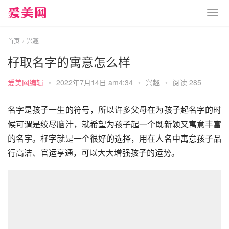
首页
兴趣
杍取名字的寓意怎么样
爱美网编辑
•
2022年7月14日 am4:34
•
兴趣
•
阅读 285
名字是孩子一生的符号，所以许多父母在为孩子起名字的时
候可谓是绞尽脑汁，就希望为孩子起一个既新颖又寓意丰富
的名字。杍字就是一个很好的选择，用在人名中寓意孩子品
行高洁、官运亨通，可以大大增强孩子的运势。