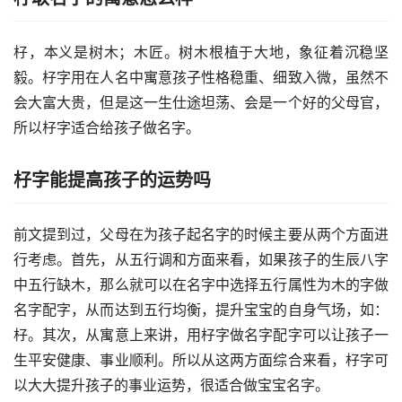
杍，本义是树木；木匠。树木根植于大地，象征着沉稳坚
毅。杍字用在人名中寓意孩子性格稳重、细致入微，虽然不
会大富大贵，但是这一生仕途坦荡、会是一个好的父母官，
所以杍字适合给孩子做名字。
杍字能提高孩子的运势吗
前文提到过，父母在为孩子起名字的时候主要从两个方面进
行考虑。首先，从五行调和方面来看，如果孩子的生辰八字
中五行缺木，那么就可以在名字中选择五行属性为木的字做
名字配字，从而达到五行均衡，提升宝宝的自身气场，如：
杍。其次，从寓意上来讲，用杍字做名字配字可以让孩子一
生平安健康、事业顺利。所以从这两方面综合来看，杍字可
以大大提升孩子的事业运势，很适合做宝宝名字。