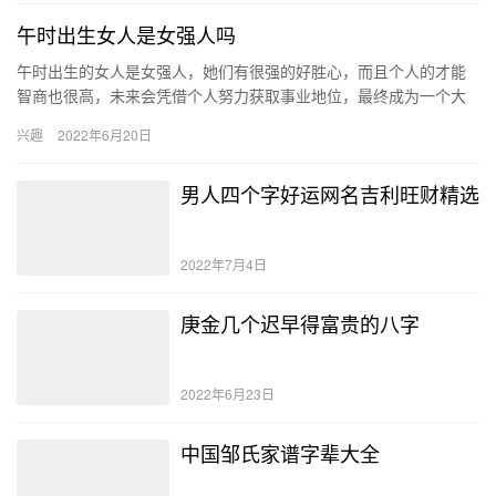
午时出生女人是女强人吗
午时出生的女人是女强人，她们有很强的好胜心，而且个人的才能
智商也很高，未来会凭借个人努力获取事业地位，最终成为一个大
富大贵的女强人。除此之外，她们一生的感情运势也不错。 午时出
兴趣
2022年6月20日
生的…
男人四个字好运网名吉利旺财精选
2022年7月4日
庚金几个迟早得富贵的八字
2022年6月23日
中国邹氏家谱字辈大全