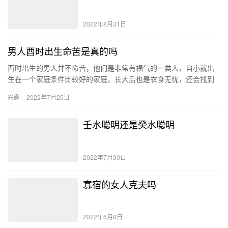
2022年8月31日
男人酉时出生命苦是真的吗
酉时出生的男人并不命苦，他们是非常有福气的一类人，自小就出
生在一个家庭条件比较好的家庭，长大后也是衣食无忧，还会找到
一个合心意的伴侣，婚后的生活很幸福如意，晚年享福安稳。 酉时
兴趣
2022年7月25日
出生…
壬水聪明还是癸水聪明
2022年7月30日
寡宿的女人克夫吗
2022年6月8日