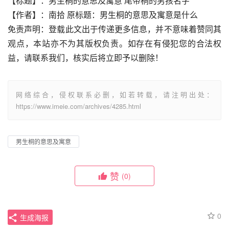
【标题】：男生桐的意思及寓意 尾带桐的男孩名字
【作者】：南拾 原标题：男生桐的意思及寓意是什么
免责声明：登载此文出于传递更多信息，并不意味着赞同其
观点，本站亦不为其版权负责。如存在有侵犯您的合法权
益，请联系我们，核实后将立即予以删除！
网络综合，侵权联系必删，如若转载，请注明出处：
https://www.imeie.com/archives/4285.html
男生桐的意思及寓意
赞
(0)
0
生成海报