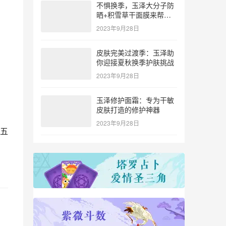
不惧换季，玉泽大分子防
晒+积雪草干面膜来帮
忙！
2023年9月28日
皮肤完美过渡季：玉泽助
你迎接夏秋换季护肤挑战
2023年9月28日
玉泽修护面霜：专为干敏
皮肤打造的修护神器
2023年9月28日
五