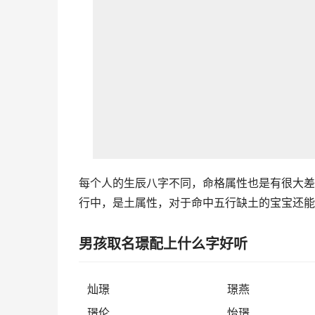
每个人的生辰八字不同，命格属性也是有很大差
行中，是土属性，对于命中五行缺土的宝宝还能
男孩取名璟配上什么字好听
灿璟
璟燕
璟伦
怡璟