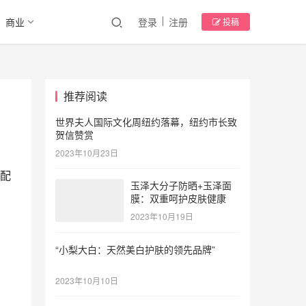
商业
登录
注册
投稿
推荐阅读
世界夫人国际文化周纽约落幕，纽约市长致
贺信赞赏
2023年10月23日
配
玉泽大分子防晒+玉泽面
膜：双重呵护皮肤健康
2023年10月19日
“小梨大白：天然美白护肤的领先品牌”
2023年10月10日