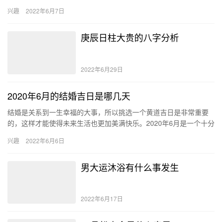
女火克男金，家宅不安。但是事在人为，当发生金火相克的情况时
兴趣
2022年6月7日
可以通…
庚辰日柱大贵的八字分析
2022年6月29日
2020年6月的结婚吉日是哪几天
结婚是关系到一生幸福的大事，所以挑选一个黄道吉日是非常重要
的，这样才能使得未来生活也更加美满快乐。2020年6月是一个十分
吉利的月份，有很多日期都适合结婚，如2日、7日、9日、10…
兴趣
2022年6月6日
男大运沐浴有什么事发生
2022年6月17日