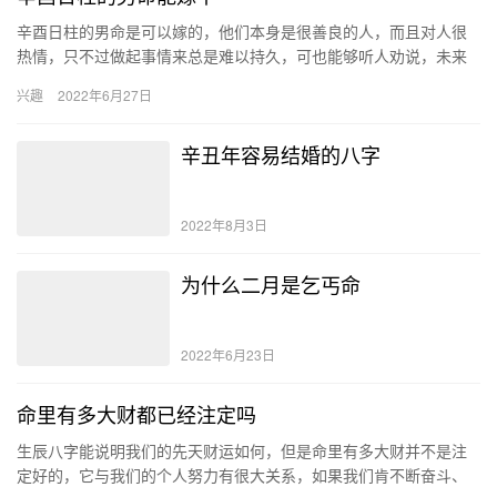
辛酉日柱的男命是可以嫁的，他们本身是很善良的人，而且对人很
热情，只不过做起事情来总是难以持久，可也能够听人劝说，未来
成为一个富贵之人，所以他们是比较适合嫁的。 辛酉日柱的男命性
兴趣
2022年6月27日
格 …
辛丑年容易结婚的八字
2022年8月3日
为什么二月是乞丐命
2022年6月23日
命里有多大财都已经注定吗
生辰八字能说明我们的先天财运如何，但是命里有多大财并不是注
定好的，它与我们的个人努力有很大关系，如果我们肯不断奋斗、