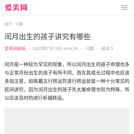
首页
兴趣
闰月出生的孩子讲究有哪些
爱美网编辑
•
2022年7月19日 am4:36
•
兴趣
•
阅读 3
闰月是一种较为罕见的现象，所以闰月出生的孩子命理也多
与正常月份出生的孩子有所不同，而在其成长过程中也应该
多加注意，如佩戴五行转运符进行转运就是一种十分常见的
民间讲究，因为闰月出生的孩子先太难命理也较为特殊，所
以应该及时的进行祈福转运。