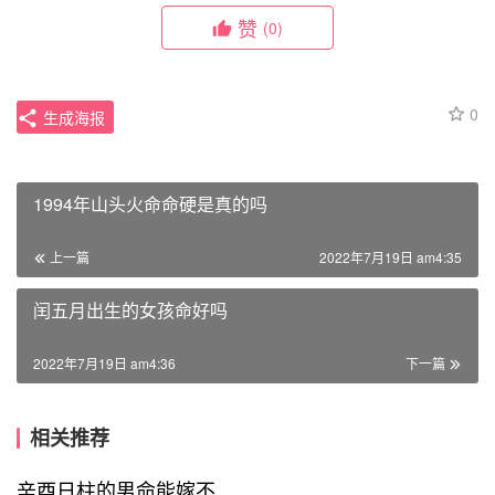
赞
(0)
0
生成海报
1994年山头火命命硬是真的吗
上一篇
2022年7月19日 am4:35
闰五月出生的女孩命好吗
2022年7月19日 am4:36
下一篇
相关推荐
辛酉日柱的男命能嫁不