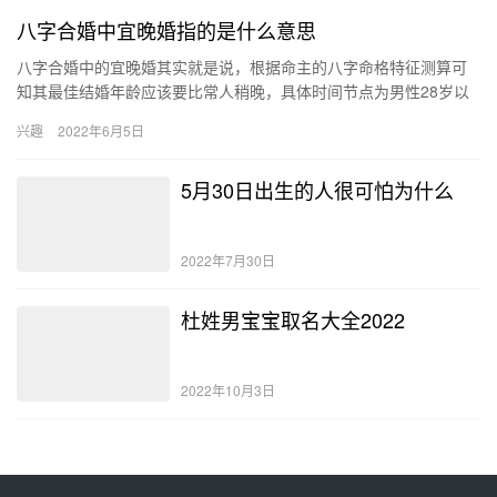
八字合婚中宜晚婚指的是什么意思
八字合婚中的宜晚婚其实就是说，根据命主的八字命格特征测算可
知其最佳结婚年龄应该要比常人稍晚，具体时间节点为男性28岁以
后、女性26岁以后，此命生人只有在过了这两个年龄之中结婚才是
兴趣
2022年6月5日
最…
5月30日出生的人很可怕为什么
2022年7月30日
杜姓男宝宝取名大全2022
2022年10月3日