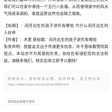
母们可以在家中悬挂一个五行八卦福，从而使得家中的风水
气场逐渐调和，家庭运势自然也会随之增高。
【标题】：闰月出生的孩子讲究有哪些 为什么闰月出生的
人好命
【作者】：术意 原标题：闰月出生的孩子讲究有哪些
免责声明：登载此文出于传递更多信息，并不意味着赞同其
观点，本站亦不为其版权负责。如存在有侵犯您的合法权
益，请联系我们，核实后将立即予以删除！
网络综合，侵权联系必删，如若转载，请注明出处：
https://www.imeie.com/archives/4366.html
闰月出生的孩子讲究