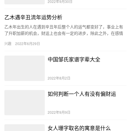
2022年9月30日
乙木遇辛丑流年运势分析
乙木年出生的人在遇到辛丑年后整个人的运气都变好了，事业上有
了升职加薪的机会，财运上也会有一定的进步，除此之外，在感情
方面也有机会遇到自己的命定情缘。 乙木命人的性格 乙木命的女性
兴趣
2022年6月29日
带…
中国邹氏家谱字辈大全
2022年8月2日
如何判断一个人有没有偏财运
2022年9月9日
女人珊字取名的寓意是什么