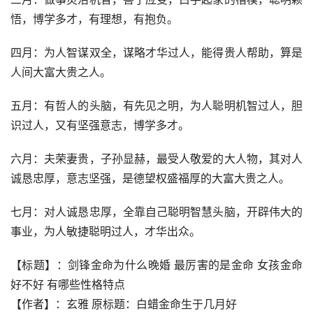
悟，博学多才，有理想，有抱负。
四月：为人智谋双全，谋略才华过人，能得贵人帮助，算是
人间大富大贵之人。
五月：有哲人的头脑，有先见之明，为人聪明机智过人，胆
识过人，又有坚强意志，博学多才。
六月：夫荣妻贵，子孙显赫，最受人敬爱的大人物，其对人
诚恳忠厚，意志坚强，是德望权盛福厚的大富大贵之人。
七月：对人诚恳忠厚，全靠自己聪明智慧头脑，开辟伟大的
事业，为人敏捷聪明过人，才华出众。
【标题】：剑锋金命为什么晚婚 最厉害的是金命 女孩金命
好不好 有哪些性格特点
【作者】：玄雅 原标题：白蜡金命生于几月好