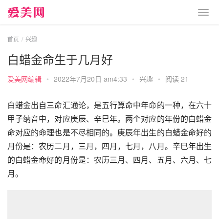
首页
兴趣
白蜡金命生于几月好
爱美网编辑
•
2022年7月20日 am4:33
•
兴趣
•
阅读 21
白蜡金出自三命汇通论，是五行算命中年命的一种，在六十
甲子纳音中，对应庚辰、辛巳年。两个对应的年份的白蜡金
命对应的命理也是不尽相同的。庚辰年出生的白蜡金命好的
月份是：农历二月，三月，四月，七月，八月。辛巳年出生
的白蜡金命好的月份是：农历三月、四月、五月、六月、七
月。