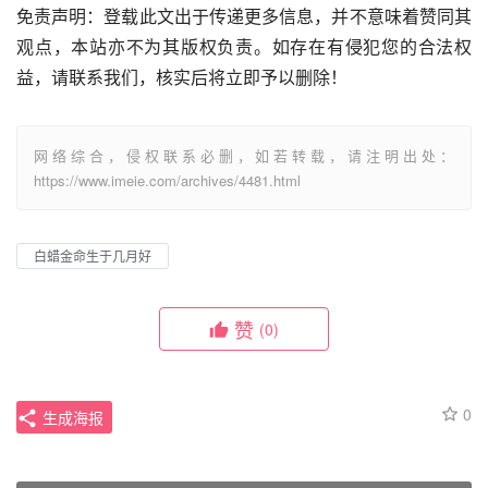
免责声明：登载此文出于传递更多信息，并不意味着赞同其
观点，本站亦不为其版权负责。如存在有侵犯您的合法权
益，请联系我们，核实后将立即予以删除！
网络综合，侵权联系必删，如若转载，请注明出处：
https://www.imeie.com/archives/4481.html
白蜡金命生于几月好
赞
(0)
0
生成海报