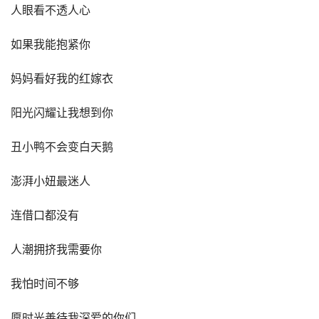
人眼看不透人心
如果我能抱紧你
妈妈看好我的红嫁衣
阳光闪耀让我想到你
丑小鸭不会变白天鹅
澎湃小妞最迷人
连借口都没有
人潮拥挤我需要你
我怕时间不够
愿时光善待我深爱的你们