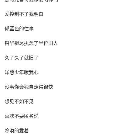
爱控制不了我明白
郁蓝色的往事
铅华褪尽执念了半位旧人
久了久了就旧了
洋葱少年暖我心
没事你会独自走得很快
想见不如不见
喜欢不要匿名说
冷漠的爱着