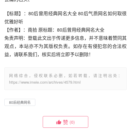
【标题】：80后曾用经典网名大全 80后气质网名如何取很
优雅好听
【作者】：南拾 原标题：80后曾用经典网名大全
免责声明：登载此文出于传递更多信息，并不意味着赞同其
观点，本站亦不为其版权负责。如存在有侵犯您的合法权
益，请联系我们，核实后将立即予以删除！
网络综合，侵权联系必删，如若转载，请注明出处：
https://www.imeie.com/archives/4579.html
80后经典网名
赞
(0)