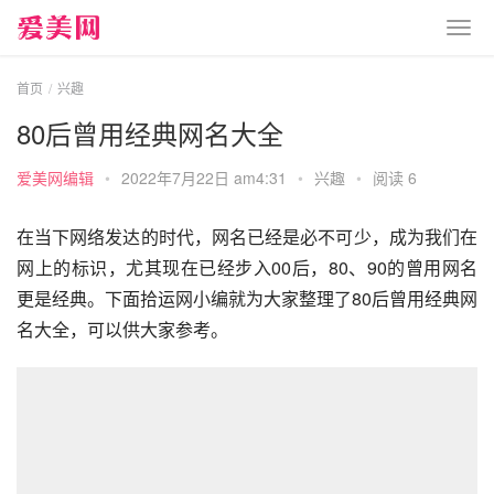
首页
兴趣
80后曾用经典网名大全
爱美网编辑
•
2022年7月22日 am4:31
•
兴趣
•
阅读 6
在当下网络发达的时代，网名已经是必不可少，成为我们在
网上的标识，尤其现在已经步入00后，80、90的曾用网名
更是经典。下面拾运网小编就为大家整理了80后曾用经典网
名大全，可以供大家参考。