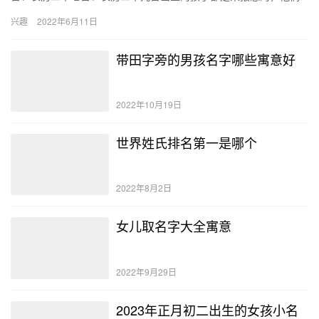
不但自身可以获得很多的富贵财富，未来还会很孝顺父母。 农历初
兴趣
2022年6月11日
一出生…
带田字旁的男孩名字哪些寓意好
2022年10月19日
世界姓氏排名第一是哪个
2022年8月2日
女儿取名字大全寓意
2022年9月29日
2023年正月初二出生的女孩小名