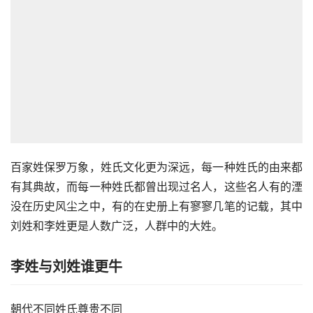
百家姓保罗万象，姓氏文化更为深远，每一种姓氏的由来都
有其典故，而每一种姓氏都曾出现过名人，这些名人有的湮
没在历史风尘之中，有的在史册上有寥寥几笔的记载，其中
刘姓和李姓更是人数广泛，人群中的大姓。
李姓与刘姓谁更牛
朝代不同姓氏尊贵不同