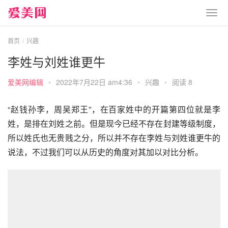
首页
兴趣
李姓与刘姓谁更牛
爱美网编辑
•
2022年7月22日 am4:36
•
兴趣
•
阅读 8
“赵钱孙李，周吴郑王”，在百家姓中的开篇第四位就是李
姓，是排在刘姓之前。但是现今已经不存在封建等级制度，
所以姓氏也无贵贱之分，所以并不存在李姓与刘姓谁更牛的
说法，不过我们可以从历史的角度对其加以对比分析。