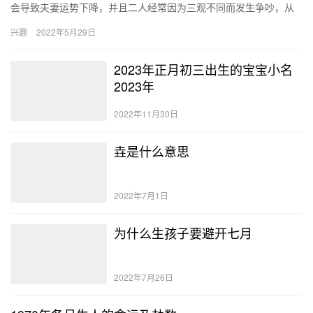
会导致夫妻运势下降，并且二人经常因为三观不同而发生争吵，从
而导致婚姻稳定性下降，直到离婚。 95年火命男和97年水命女…
兴趣
2022年5月29日
2023年正月初三出生的宝宝小名
2023年
2022年11月30日
垚是什么意思
2022年7月1日
为什么生孩子要避开七月
2022年7月26日