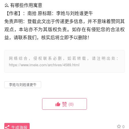
么 有哪些作用寓意
【作者】：南拾 原标题：李姓与刘姓谁更牛
免责声明：登载此文出于传递更多信息，并不意味着赞同其
观点，本站亦不为其版权负责。如存在有侵犯您的合法权
益，请联系我们，核实后将立即予以删除！
网络综合，侵权联系必删，如若转载，请注明出处：
https://www.imeie.com/archives/4589.html
李姓与刘姓谁更牛
赞
(0)
0
生成海报