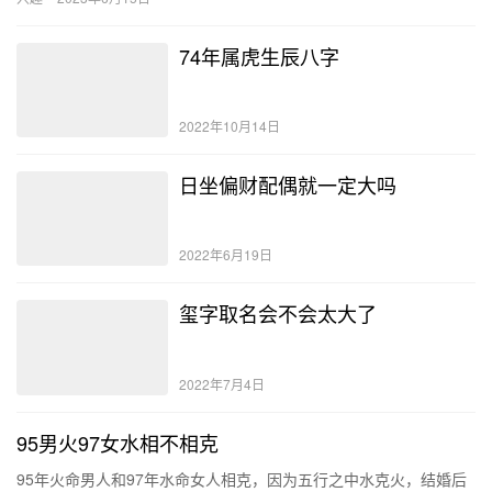
74年属虎生辰八字
2022年10月14日
日坐偏财配偶就一定大吗
2022年6月19日
玺字取名会不会太大了
2022年7月4日
95男火97女水相不相克
95年火命男人和97年水命女人相克，因为五行之中水克火，结婚后