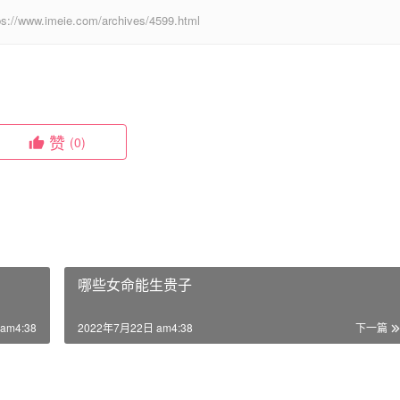
eie.com/archives/4599.html
赞
(0)
哪些女命能生贵子
am4:38
2022年7月22日 am4:38
下一篇