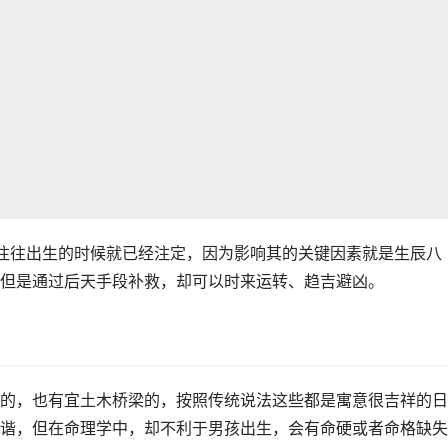
坏往往出生的时候就已经注定，因为影响其的关键因素就是生辰八
但是通过后天手段补救，却可以时来运转、趋吉避凶。
的，也有宜土木桥梁的，按照传统说法这些都是寓意很吉祥的日
谐，但在命理学中，却不利于男孩出生，会有命硬或者命格缺失