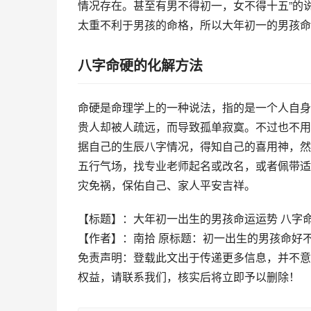
情况存在。甚至有男不得初一，女不得十五”的
太重不利于男孩的命格，所以大年初一的男孩命
八字命硬的化解方法
命硬是命理学上的一种说法，指的是一个人自身
贵人却被人疏远，而导致孤单寂寞。不过也不用
据自己的生辰八字情况，得知自己的喜用神，然
五行气场，找专业老师起名或改名，或者佩带适
灾免祸，保佑自己、家人平安吉祥。
【标题】：大年初一出生的男孩命运运势 八字
【作者】：南拾 原标题：初一出生的男孩命好
免责声明：登载此文出于传递更多信息，并不意
权益，请联系我们，核实后将立即予以删除！