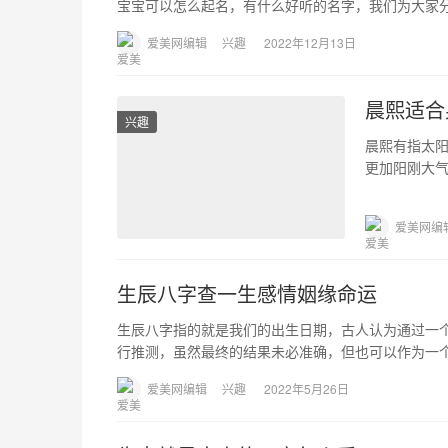
宝宝可以怎么起名，有什么好听的名字，我们为大家
爱美网编辑
兴趣
2022年12月13日
晨熙适合
兴趣
晨熙有指太
更加阳刚大
柔和的感觉
爱美网编
生辰八字查一生感情姻缘命运
生辰八字指的就是我们的出生日期，古人认为通过一
行推测，虽然最终的结果未必准确，但也可以作为一个
爱美网编辑
兴趣
2022年5月26日