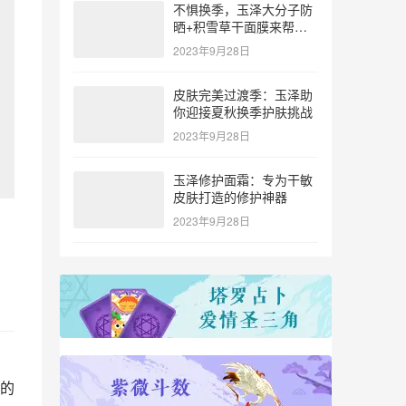
不惧换季，玉泽大分子防
晒+积雪草干面膜来帮
忙！
2023年9月28日
皮肤完美过渡季：玉泽助
你迎接夏秋换季护肤挑战
2023年9月28日
玉泽修护面霜：专为干敏
皮肤打造的修护神器
2023年9月28日
的