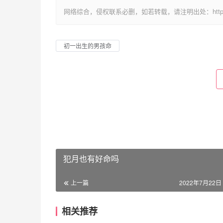
网络综合，侵权联系必删，如若转载，请注明出处：https://www.im
初一出生的男孩命
犯月也有好命吗
上一篇
2022年7月22日 
相关推荐