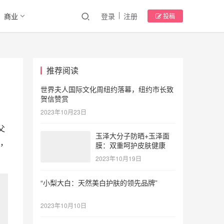
商业
登录
注册
投稿
推荐阅读
世界夫人国际文化周纽约落幕，纽约市长致
贺信赞赏
2023年10月23日
父
玉泽大分子防晒+玉泽面
，
膜：双重呵护皮肤健康
2023年10月19日
“小梨大白：天然美白护肤的领先品牌”
2023年10月10日