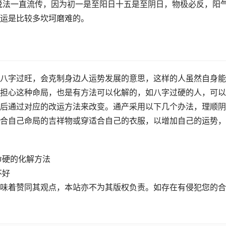
说法一直流传，因为初一是至阳日十五是至阴日，物极必反，阳
运是比较多坎坷磨难的。
八字过旺，会克制身边人运势发展的意思，这样的人虽然自身能
担心这种命局，也是有方法可以化解的，如八字过硬的人，可以
后通过对应的改运方法来改变。通产采用以下几个办法，理顺阴
合自己命局的吉祥物或穿适合自己的衣服，以增加自己的运势，
命硬的化解方法
不好
味着赞同其观点，本站亦不为其版权负责。如存在有侵犯您的合