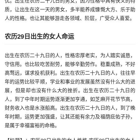
忧。出生在农历二十九日的男女，因为性格中具有侠义的特
质，让出生在这一天的男女，多半能养成慷慨大方、乐于助
人的性格。也让其能够游走各领域、阶层，广受众人喜爱。
农历29日出生的女人命运
出生在农历二十九日的人，性格忠厚老实，为人踏实诚恳，
守信用。也比较吃苦耐劳，能够辛勤劳作。稳重成熟，不好
高骛远，谋求投机获利。出生在农历二十九日的人，往往早
年的运势比较平顺，学业和事业的发展虽然没有什么大的进
展，但是却也没有什么大的挫折。出生在农历二十九日的
人，到了中年时期运势逐渐更加亨通，如芝麻开花节节高，
财务收入也是水涨船高。出生在农历二十九日的人，到了晚
年时期，运势更加强盛，让其还能有余力及福荫庇佑子孙，
是属于幸福富裕的命格。