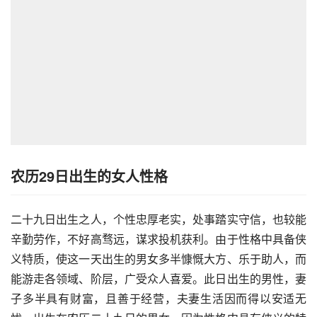
农历29日出生的女人性格
二十九日出生之人，个性忠厚老实，处事踏实守信，也较能
辛勤劳作，不好高骛远，谋求投机获利。由于性格中具备侠
义特质，使这一天出生的男女多半慷慨大方、乐于助人，而
能游走各领域、阶层，广受众人喜爱。此日出生的男性，妻
子多半具有财富，且善于经营，夫妻生活因而得以安适无