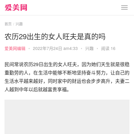
首页
兴趣
农历29出生的女人旺夫是真的吗
爱美网编辑
•
2022年7月24日 am4:33
•
兴趣
•
阅读 16
民间常说农历29日出生的女人旺夫，因为她们天生就是很稳
重勤劳的人，在生活中能够不断地坚持奋斗努力，让自己的
生活水平越来越好，同时家中的财运也会步步高升，夫妻二
人越到中年以后就越富贵享福。