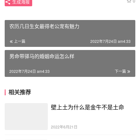
0
生成海报
农历几日生女最得老公宠有魅力
上一篇
2022年7月24日 am4:33
男命带驿马的婚姻命运怎么样
2022年7月24日 am4:33
下一篇
相关推荐
壁上土为什么是金牛不是土命
2022年6月21日