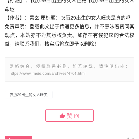
【标题】：农历29日出生的女人性格 农历29日出生的女人
命运
【作者】：易玄 原标题：农历29出生的女人旺夫是真的吗
免责声明：登载此文出于传递更多信息，并不意味着赞同其
观点，本站亦不为其版权负责。如存在有侵犯您的合法权
益，请联系我们，核实后将立即予以删除！
网络综合，侵权联系必删，如若转载，请注明出处：
https://www.imeie.com/archives/4701.html
农历29出生的女人旺夫
赞
(0)