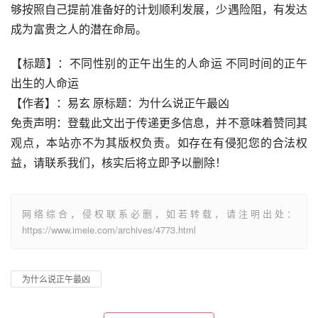
够按照自己提前准备好的计划顺利发展，少遇险阻，有发达
成为富贵之人的潜在命局。
【标题】：不同性别的正午出生的人命运 不同时间的正午
出生的人命运
【作者】：易玄 原标题：为什么说正午最凶
免责声明：登载此文出于传递更多信息，并不意味着赞同其
观点，本站亦不为其版权负责。如存在有侵犯您的合法权
益，请联系我们，核实后将立即予以删除！
网络综合，侵权联系必删，如若转载，请注明出处：
https://www.imeie.com/archives/4773.html
为什么说正午最凶