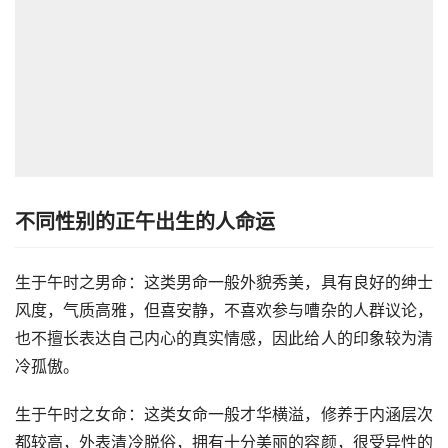
不同性别的正午出生的人命运
生于午时之男命：这类男命一般外貌秀美，具有良好的绅士
风度，气质高雅，但喜安静，不喜欢参与嘈杂的人群议论，
也不擅长表达自己内心的真实情感，因此给人的印象较为清
冷孤傲。
生于午时之女命：这类女命一般才华横溢，修养于内涵层次
都较高，外表清冷脱俗，拥有十分美丽的容颜，很受异性的