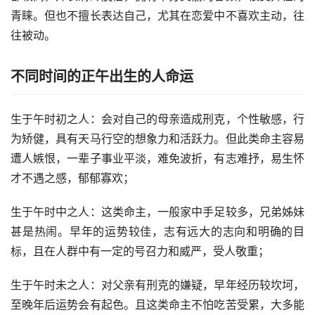
青睐。但也不擅长表达自己，尤其在恋爱中不喜欢主动，往
往被动。
不同时间的正午出生的人命运
生于午时初之人：会对自己的母亲造成刑克，个性敏感，行
为矫健，具有天马行空的想象力和活跃力。但此类命主容易
遭人嫉恨，一辈子事业平淡，难免波折，有志难抒，易生怀
才不遇之感，郁郁寡欢；
生于午时中之人：这类命主，一般家中手足较多，兄弟姊妹
甚是热闹。早年的运势较佳，志有远大的志向和明确的目
标，且在人群中有一定的号召力和威严，受人敬重；
生于午时未之人：对父亲有刑克的嫌疑，早年经历较坎坷，
至晚年后运势会有起色。且这类命主不怕吃苦受累，大多能