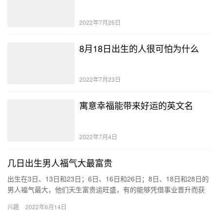
2022年7月26日
8月18日出生的人很可怕为什么
2022年7月23日
寓意幸福能带来好运的英文名
2022年7月4日
几日出生男人福气大最富贵
出生在3日、13日和23日；6日、16日和26日；8日、18日和28日的
男人福气最大，他们天生富贵运旺盛，有的能够凭借事业晋升而获
取财富；有的能够凭借超人的运气而获得横财。 上等命…
兴趣
2022年6月14日