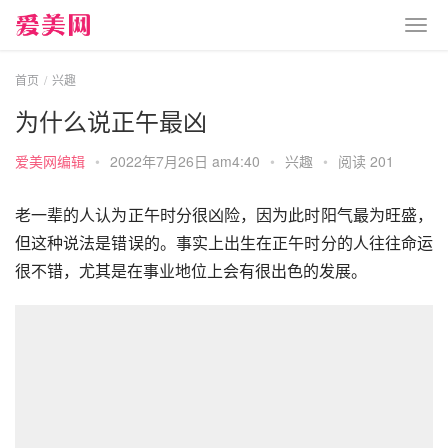
首页
兴趣
为什么说正午最凶
爱美网编辑
•
2022年7月26日 am4:40
•
兴趣
•
阅读 201
老一辈的人认为正午时分很凶险，因为此时阳气最为旺盛，
但这种说法是错误的。事实上出生在正午时分的人往往命运
很不错，尤其是在事业地位上会有很出色的发展。