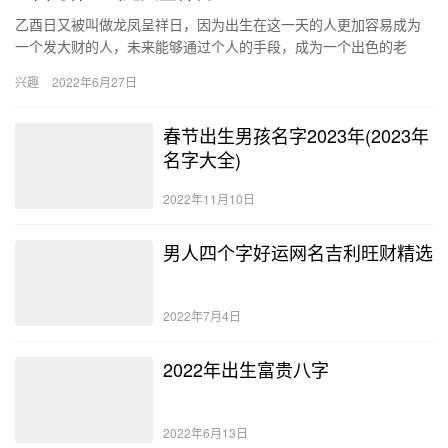
乙酉日又被叫做龙凤呈祥日，因为出生在这一天的人更加容易成为
一个发大财的人，未来能够通过个人的手段，成为一个出色的老
板，并且收获许多财富，最终名利双收。 乙酉日出生的人的性格 乙
兴趣
2022年6月27日
酉日…
春节出生男孩名字2023年(2023年
名字大全)
2022年11月10日
男人四个字好运网名吉利旺财精选
2022年7月4日
2022年出生富贵八字
2022年6月13日