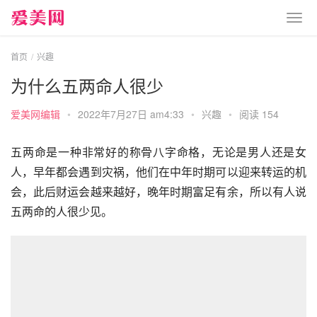
首页
兴趣
为什么五两命人很少
爱美网编辑
•
2022年7月27日 am4:33
•
兴趣
•
阅读 154
五两命是一种非常好的称骨八字命格，无论是男人还是女
人，早年都会遇到灾祸，他们在中年时期可以迎来转运的机
会，此后财运会越来越好，晚年时期富足有余，所以有人说
五两命的人很少见。