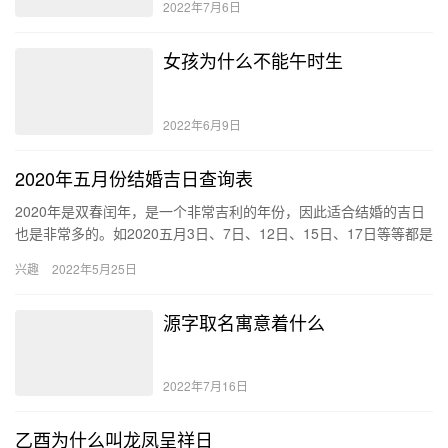
2022年7月6日
女孩为什么不能午时生
2022年6月9日
2020年五月份结婚吉日查询表
2020年是双春闰年，是一个非常吉利的年份，因此适合结婚的吉日
也是非常多的。如2020五月3日、7日、12日、15日、17日等等都是
适合婚假的，有喜上加喜的美好寓意，会使得新人收获…
兴趣
2022年5月25日
源字取名寓意着什么
2022年7月16日
乙酉为什么叫龙凤呈祥日