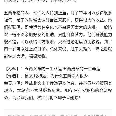
可送终，寿元六十九岁，卒于冬月之中。
五两命格的人，他们为人特别正直，到了中年可以获得很多
福气，老了的时候会遇到吉星来庇护，获得很大的收益。他
们挺聪明，即使运势有变化也不会经历太大的灾难。一般情
况下得不到亲朋好友的帮助，只能自食其力。他们赚钱能力
很不错，可以获得四方来财。只不过婚姻运势比较晚，到了
四十岁可以过上好日子。总体来说，过了灾难的一年之后就
能够走大运，福禄双收。
【标题】：五两女命的一生命运 五两男命的一生命运
【作者】：易玄 原标题：为什么五两命人很少
免责声明：登载此文出于传递更多信息，并不意味着赞同其
观点，本站亦不为其版权负责。如存在有侵犯您的合法权
益，请联系我们，核实后将立即予以删除！