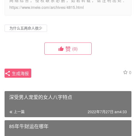
网络综合，侵权联系必删，如若转载，请注明出处：
https://www.imeie.com/archives/4815.html
为什么五两命人很少
赞
(0)
0
生成海报
深受男人宠爱的女人八字特点
上一篇
2022年7月27日 am4:33
85年牛财运在哪年