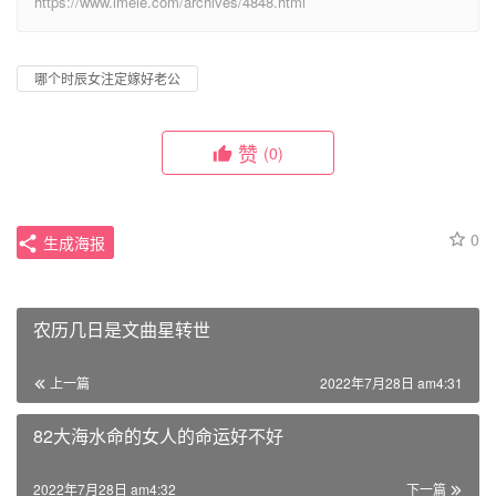
https://www.imeie.com/archives/4848.html
哪个时辰女注定嫁好老公
赞
(0)
0
生成海报
农历几日是文曲星转世
上一篇
2022年7月28日 am4:31
82大海水命的女人的命运好不好
2022年7月28日 am4:32
下一篇