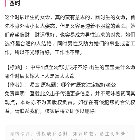
酉时
这个时辰出生的女命，真的蛮有意思的，酉时生的女命，首
先本身外表小女人姿态，但是又容易透着不服输的劲头。她
们命坐偏财，财运很好，也容易成为男性追求的对象，她们
选择最合适的人结婚，同时男性又助力她们的事业或者工
作，所以不光嫁得好，工作也不错。
【标题】：中午1点至3点时辰好不好 出生的宝宝是什么命 
哪个时辰女嫁人上人是富太太命
【作者】：易玄 原标题：哪个时辰女注定嫁好老公
免责声明：登载此文出于传递更多信息，并不意味着赞同其
观点，本站亦不为其版权负责。如存在有侵犯您的合法权
益，请联系我们，核实后将立即予以删除！
网络综合，侵权联系必删，如若转载，请注明出处：