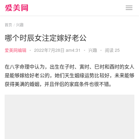
首页
兴趣
哪个时辰女注定嫁好老公
爱美网编辑
•
2022年7月28日 am4:31
•
兴趣
•
阅读 25
在八字命理中认为，出生在子时、寅时、巳时和酉时的女人
是能够嫁给好老公的，她们天生姻缘运势比较好，未来能够
获得美满的婚姻，并且伴侣的家庭条件也很不错。