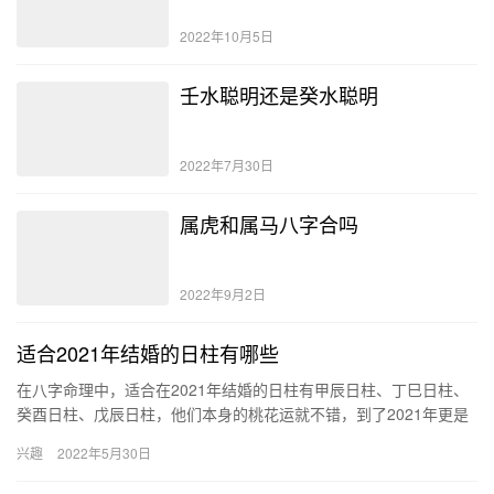
2022年10月5日
壬水聪明还是癸水聪明
2022年7月30日
属虎和属马八字合吗
2022年9月2日
适合2021年结婚的日柱有哪些
在八字命理中，适合在2021年结婚的日柱有甲辰日柱、丁巳日柱、
癸酉日柱、戊辰日柱，他们本身的桃花运就不错，到了2021年更是
会桃花暴涨，最终遇到自己的正缘，并和对方走入婚姻殿堂。 …
兴趣
2022年5月30日