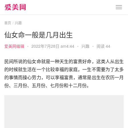
首页
兴趣
仙女命一般是几月出生
爱美网编辑
•
2022年7月28日 am4:44
•
兴趣
•
阅读 44
民间所说的仙女命就是一种天生的富贵好命，这类人从出生
的时候就生活在一个比较幸福的家庭，一生不需要为了太多
的事情而操心劳力，可以享福富贵，通常是出生在农历一月
份、三月份、五月份、七月份和十二月份。