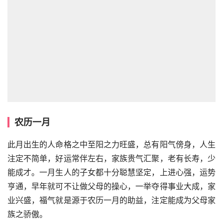
农历一月
此月出生的人命格之中至阳之力旺盛，总有阳气傍身，人生
注定不简单，好运常伴左右，家族贵气汇聚，老有长寿，少
能成才。一月生人的子女都十分聪慧坚定，上进心强，运势
亨通，早年就可不让做父母的操心，一举夺得事业大成，家
业兴盛，福气就是源于农历一月的助益，注定能成为父母家
族之骄傲。