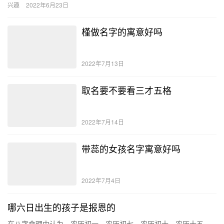
兴趣
2022年6月23日
命…
槿做名字的寓意好吗
2022年7月13日
取名要不要看三才五格
2022年7月14日
带蕊的女孩名字寓意好吗
2022年7月4日
哪六日出生的孩子是报恩的
在八字命理中认为，农历初一、农历初七、农历初十、农历十五