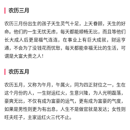
农历三月
农历三月份出生的孩子天生灵气十足，上天眷顾，天生的好
命。他们的一生无忧无虑，每天都能顺畅无比，而且等他们
长大成人后更是福气连连，在事业上有巨大成就，财运亨
通，不会为了没钱花而忧愁，每天都能幸福无比的生活，可
谓是大富大贵之人！
农历五月
农历五月，又称为午月，午属火，同为四正财位之一，生在
这个月份的人，一生财运红火，生意兴隆，为人光明磊落，
豪爽无比，不仅有成为富豪的运气，更有成为富豪的气度，
如果是男性则更为有出息，人生不是做官就是发达；女性则
旺夫旺子，主家运红火三代不止。