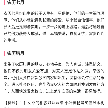
农历七月
农历七月份出生的孩子天生有吉星保佑，他们的一生福气深
厚，他们从小就能得到长辈的疼爱，从小就自信懂事，他们
长大后更是脚踏实地，一步一步的走上坡路，最后将通过自
己的努力获得大成就，过上幸福美满，衣食无忧，富贵连连
的生活。
农历腊月
出生于农历腊月的朋友，心地善良，为人真诚，注重情义。
他们不仅对朋友关爱有加，对家人更是体贴入微。幸运的
是，他们大多在富贵殷实的家庭出生，没有体会过生活的艰
辛。进入社会以后，也能依靠家人的力量顺利找到发展的方
向，从而快速发家致富，过上荣华富贵的生活，福禄兼得。
【标题】：仙女命的相貌以及姻缘 小叶黄杨是绝佳风水树