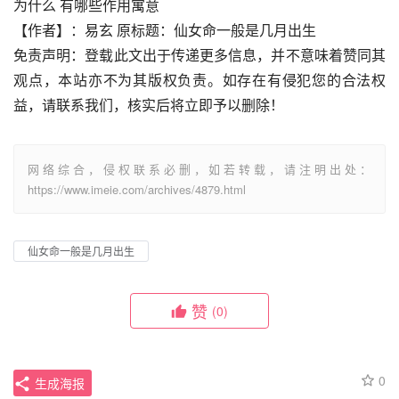
为什么 有哪些作用寓意
【作者】：易玄 原标题：仙女命一般是几月出生
免责声明：登载此文出于传递更多信息，并不意味着赞同其
观点，本站亦不为其版权负责。如存在有侵犯您的合法权
益，请联系我们，核实后将立即予以删除！
网络综合，侵权联系必删，如若转载，请注明出处：
https://www.imeie.com/archives/4879.html
仙女命一般是几月出生
赞
(0)
0
生成海报