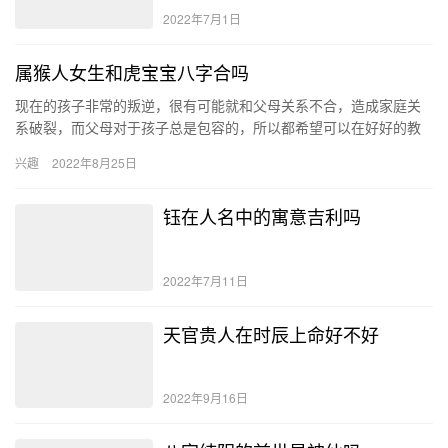
2022年7月1日
属猴人女生和虎宝宝八字合吗
现在的孩子非常的叛逆，很有可能就和父母关系不合，造成家庭关
系破裂，而父母对于孩子总是包容的，所以都希望可以在好好的教
导下和孩子的关系和好，而其实关系的好坏，多少也跟生肖是否相
兴趣
2022年8月25日
合有着…
钰在人名中的寓意吉利吗
2022年7月11日
天官贵人在时辰上命好不好
2022年9月16日