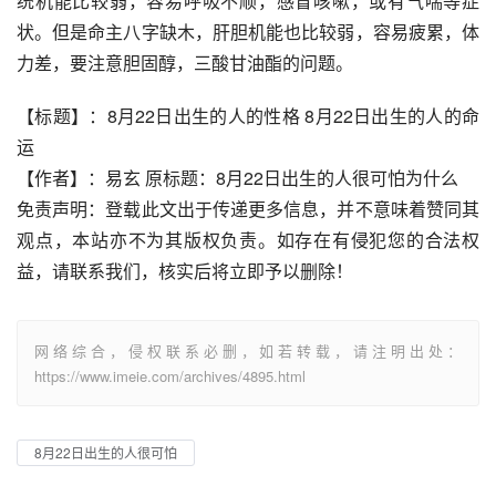
统机能比较弱，容易呼吸不顺，感冒咳嗽，或有气喘等症
状。但是命主八字缺木，肝胆机能也比较弱，容易疲累，体
力差，要注意胆固醇，三酸甘油酯的问题。
【标题】：8月22日出生的人的性格 8月22日出生的人的命
运
【作者】：易玄 原标题：8月22日出生的人很可怕为什么
免责声明：登载此文出于传递更多信息，并不意味着赞同其
观点，本站亦不为其版权负责。如存在有侵犯您的合法权
益，请联系我们，核实后将立即予以删除！
网络综合，侵权联系必删，如若转载，请注明出处：
https://www.imeie.com/archives/4895.html
8月22日出生的人很可怕