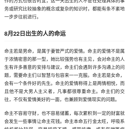
作的方式也很合时宜，这一天出生的人不管在处理具体的事
务或研究比较抽象的概念或复杂的知识时，都能有条不紊地
一步步往前进行。
8月22日出生的人的命运
命主若是男命，是属于妻管严式的爱情。命主的爱情不是属
于浓情密意的那一型，她比较强势也有主见，会对命主的人
生有许多善意的安排与建议，命主们会遇到许多沟通上的问
题，需要命主们以智慧与包容来一一克服。命主若是女命，
会有一个条件好的先生。命主的爱情称得上是两情相悦，而
且他不是大男人主义者，凡事都很尊重命主。命主们的交
往，不仅有爱情美好的一面，也兼顾到爱情现实的问题。
命主不容易守财，也不容易储蓄，每次累积到一定的财富就
会发生一些事情让命主花钱。命主本命五行金太旺，呼吸系