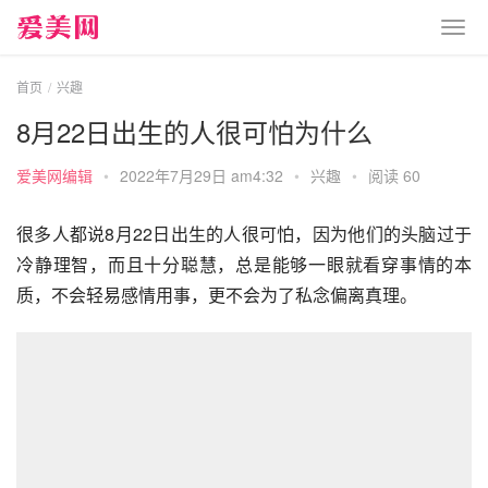
首页
兴趣
8月22日出生的人很可怕为什么
爱美网编辑
•
2022年7月29日 am4:32
•
兴趣
•
阅读 60
很多人都说8月22日出生的人很可怕，因为他们的头脑过于
冷静理智，而且十分聪慧，总是能够一眼就看穿事情的本
质，不会轻易感情用事，更不会为了私念偏离真理。