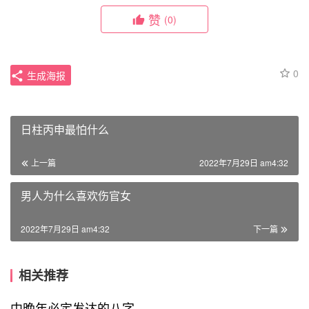
赞
(0)
0
生成海报
日柱丙申最怕什么
上一篇
2022年7月29日 am4:32
男人为什么喜欢伤官女
2022年7月29日 am4:32
下一篇
相关推荐
中晚年必定发达的八字