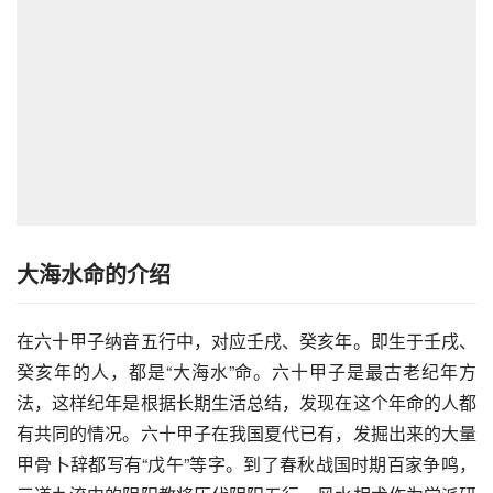
大海水命的介绍
在六十甲子纳音五行中，对应壬戌、癸亥年。即生于壬戌、
癸亥年的人，都是“大海水”命。六十甲子是最古老纪年方
法，这样纪年是根据长期生活总结，发现在这个年命的人都
有共同的情况。六十甲子在我国夏代已有，发掘出来的大量
甲骨卜辞都写有“戊午”等字。到了春秋战国时期百家争鸣，