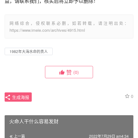
益，请联系我们，核实后将立即予以删除！
网络综合，侵权联系必删，如若转载，请注明出处：
https://www.imeie.com/archives/4915.html
1982年大海水命的贵人
赞
(0)
0
生成海报
火命人干什么容易发财
上一篇
2022年7月29日 am4:34