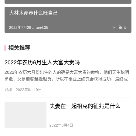
大林木命养什么旺自己
2022年7月29日 am4:35
下一篇
相关推荐
2022年农历6月生人大富大贵吗
2022年农历六月份出生的人的确是大富大贵的命格，他们天生聪明
勇敢，总是能够越挫越勇，所以在事业上终究会获得成功，最终成
为一个富贵之人，并且给父母们也带来一些财运。 2022年农历…
兴趣
2022年6月19日
夫妻在一起相克的征兆是什么
2022年6月4日