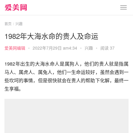
首页
兴趣
1982年大海水命的贵人及命运
爱美网编辑
•
2022年7月29日 am4:34
•
兴趣
•
阅读 37
1982年出生的大海水命人是属狗人，他们的贵人就是指属
马人、属虎人、属兔人，他们一生命运较好，虽然会遇到一
些坎坷的事情，但是很快就会在贵人的帮助下化解，最终一
生享福。