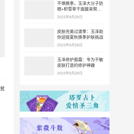
不惧换季，玉泽大分子防
晒+积雪草干面膜来帮
忙！
2023年9月28日
皮肤完美过渡季：玉泽助
你迎接夏秋换季护肤挑战
2023年9月28日
玉泽修护面霜：专为干敏
皮肤打造的修护神器
2023年9月28日
贫