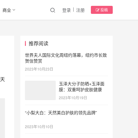
商业
登录
注册
投稿
推荐阅读
世界夫人国际文化周纽约落幕，纽约市长致
贺信赞赏
2023年10月23日
天
玉泽大分子防晒+玉泽面
膜：双重呵护皮肤健康
2023年10月19日
“小梨大白：天然美白护肤的领先品牌”
2023年10月10日