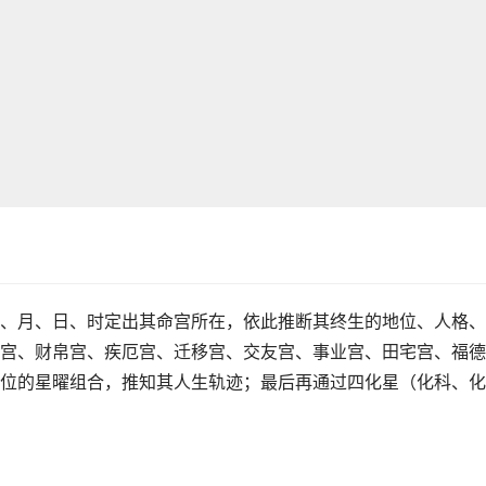
、月、日、时定出其命宫所在，依此推断其终生的地位、人格、
宫、财帛宫、疾厄宫、迁移宫、交友宫、事业宫、田宅宫、福德
位的星曜组合，推知其人生轨迹；最后再通过四化星（化科、化