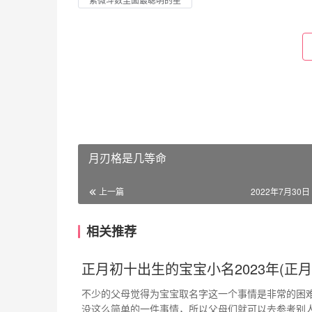
月刃格是几等命
上一篇
2022年7月30日 
相关推荐
正月初十出生的宝宝小名2023年(正
不少的父母觉得为宝宝取名字这一个事情是非常的困
没这么简单的一件事情，所以父母们就可以去参考别