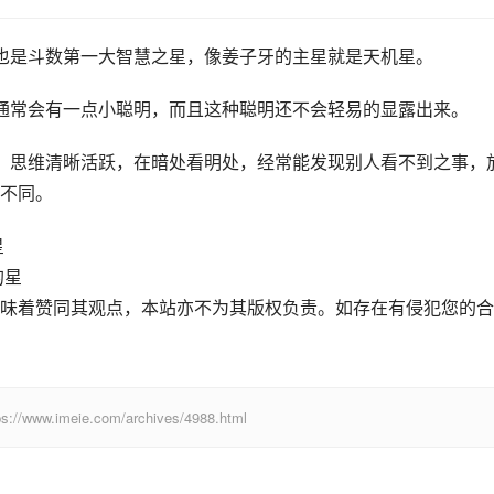
也是斗数第一大智慧之星，像姜子牙的主星就是天机星。
通常会有一点小聪明，而且这种聪明还不会轻易的显露出来。
，思维清晰活跃，在暗处看明处，经常能发现别人看不到之事，
不同。
星
的星
味着赞同其观点，本站亦不为其版权负责。如存在有侵犯您的合
eie.com/archives/4988.html