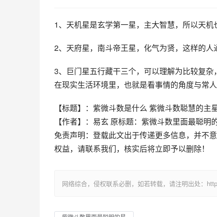
1、天机星是玄学第一星，主大智慧，所以天机
2、天府星，南斗帝王星，化气为贤，这样的人
3、巨门星五行藏干三个，可以理解为比较复杂
在现实生活环境里，也就是看事情的角度与常人
【标题】：紫微斗数是什么 紫微斗数聪慧的主
【作者】：易玄 原标题：紫微斗数里面最聪明
免责声明：登载此文出于传递更多信息，并不意
权益，请联系我们，核实后将立即予以删除！
网络综合，侵权联系必删，如若转载，请注明出处：https://www.im
紫微斗数里面最聪明的星