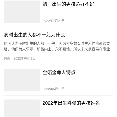
初一出生的男孩命好不好
2022年7月22日
亥时出生的人都不一般为什么
民间认为亥时出生的人都不一般，因为大多数亥时生人性格都很要
强，他们为人乐观、积极向上、永不服输，所以未来很容易在事业
上成就一番伟业，而且他们命中的财运也不错，可以大富大贵。 亥
兴趣
2022年6月18日
时出…
金箔金命人特点
2022年6月13日
2022年出生姓张的男孩姓名