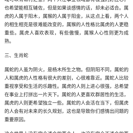
也希望能相互辅佐，但是如果谈感情的话，却未必适合。属
虎的人属于阳木，属猴的人属于阳金，从这点上看，两个人
的相生相克是很难能改变的，属猴的人性格比属虎的人更稳
重些。属虎人喜欢表现，有些傲慢，属猴人心性则更为成
熟。
三、生肖蛇
属蛇的人虽为阴火，是杨木所生之物。但阴阳不同，属蛇的
人和属虎的人性格有很大的差别，心很难靠近。属蛇人比较
重视享受和生活的乐趣性。属虎的人则上进心很强，总希望
在事业上打拼出一片天下。属蛇的人更喜欢群居性的生活，
属虎的人则更希望独立一些。属蛇的人会活在当下，但属虎
的人会有对未来的长久规划，这也是导致你们感情出问题的
重要原因。