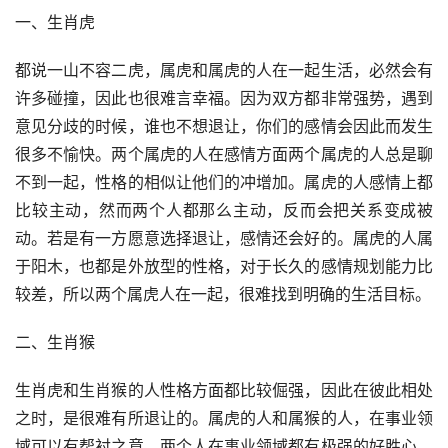
一、生肖虎
都说一山不容二虎，属虎和属虎的人在一起生活，必然会有
许多碰撞，因此也很难言幸福。因为双方都非常强势，遇到
意见分歧的时候，谁也不想退让，你们的感情会因此而发生
很多不愉快。两个属虎的人在感情方面两个属虎的人总是聊
不到一起，性格的相似让他们的冲增加。属虎的人感情上都
比较主动，然而两个人都那么主动，反而会把关系变成被
动。若是有一方愿意选择退让，感情还会好的。属虎的人属
于阳木，也都是外放型的性格，对于长久的感情规划能力比
较差，所以两个属虎人在一起，很难找到明确的生活目标。
二、生肖猴
生肖虎和生肖猴的人性格方面都比较倔强，因此在彼此相处
之时，是很难有所退让的。属虎的人和属猴的人，在事业领
域可以有帮衬之意，两个人在事业领域都有极强的好胜心，