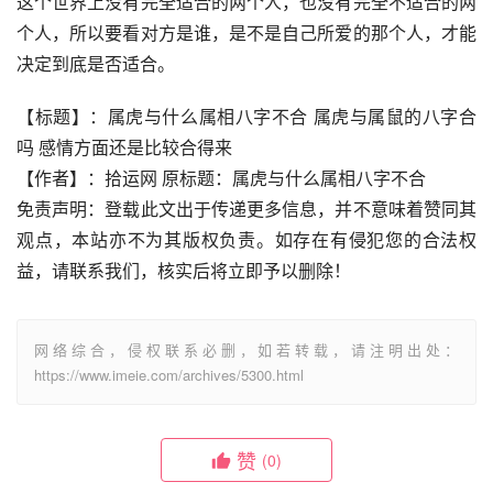
这个世界上没有完全适合的两个人，也没有完全不适合的两
个人，所以要看对方是谁，是不是自己所爱的那个人，才能
决定到底是否适合。
【标题】：属虎与什么属相八字不合 属虎与属鼠的八字合
吗 感情方面还是比较合得来
【作者】：拾运网 原标题：属虎与什么属相八字不合
免责声明：登载此文出于传递更多信息，并不意味着赞同其
观点，本站亦不为其版权负责。如存在有侵犯您的合法权
益，请联系我们，核实后将立即予以删除！
网络综合，侵权联系必删，如若转载，请注明出处：
https://www.imeie.com/archives/5300.html
赞
(0)