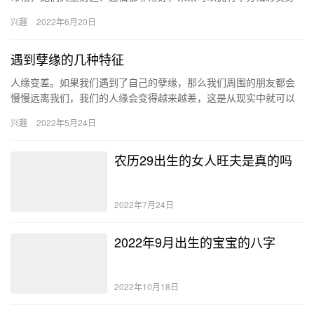
的人生，而且本人的性格也不错，心地善良、积极阳光。 申时出生
兴趣
2022年6月20日
的女…
遇到孽缘的几种特征
人缘变差。如果我们遇到了自己的孽缘，那么我们周围的朋友都会
慢慢远离我们，我们的人缘会变得越来越差，这是从现实中就可以
看出来的，曾经很铁的朋友，忽然和你绝交，再也不来往了。 遇到
兴趣
2022年5月24日
孽缘…
农历29出生的女人旺夫是真的吗
2022年7月24日
2022年9月出生的宝宝的八字
2022年10月18日