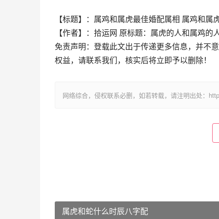
【标题】：属鸡和属虎最佳婚配属相 属鸡和属
【作者】：拾运网 原标题：属虎的人和属鸡的
免责声明：登载此文出于传递更多信息，并不意
权益，请联系我们，核实后将立即予以删除！
网络综合，侵权联系必删，如若转载，请注明出处：https://www.im
属虎和蛇什么时辰八字配