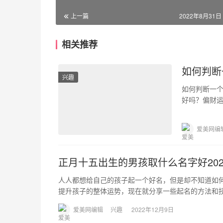
上一篇
2022年8月31日 
相关推荐
如何判断
兴趣
如何判断一
好吗？偏财
的财富，偏
爱美网编
正月十五出生的男孩取什么名字好202
人人都想给自己的孩子起一个好名，但是却不知道如
提升孩子的整体运势，现在就分享一些起名的方法和技巧
爱美网编辑
兴趣
2022年12月9日