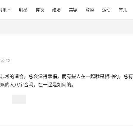
资讯
明星
穿衣
结婚
美容
购物
运动
育儿
读 12
非常的适合，总会觉得幸福，而有些人在一起就是相冲的，总有
鸡的人八字合吗，在一起是如何的。