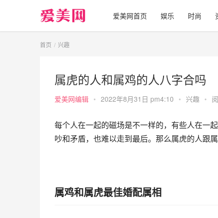
爱美网首页
娱乐
时尚
首页
兴趣
属虎的人和属鸡的人八字合吗
爱美网编辑
•
2022年8月31日 pm4:10
•
兴趣
•
阅
每个人在一起的磁场是不一样的，有些人在一起
吵和矛盾，也难以走到最后。那么属虎的人跟属
属鸡和属虎最佳婚配属相