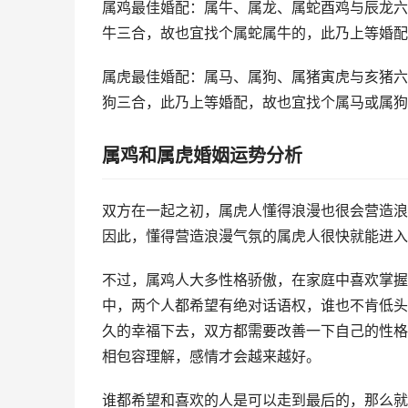
属鸡最佳婚配：属牛、属龙、属蛇酉鸡与辰龙六
牛三合，故也宜找个属蛇属牛的，此乃上等婚配
属虎最佳婚配：属马、属狗、属猪寅虎与亥猪六
狗三合，此乃上等婚配，故也宜找个属马或属狗
属鸡和属虎婚姻运势分析
双方在一起之初，属虎人懂得浪漫也很会营造浪
因此，懂得营造浪漫气氛的属虎人很快就能进入
不过，属鸡人大多性格骄傲，在家庭中喜欢掌握
中，两个人都希望有绝对话语权，谁也不肯低头
久的幸福下去，双方都需要改善一下自己的性格
相包容理解，感情才会越来越好。
谁都希望和喜欢的人是可以走到最后的，那么就