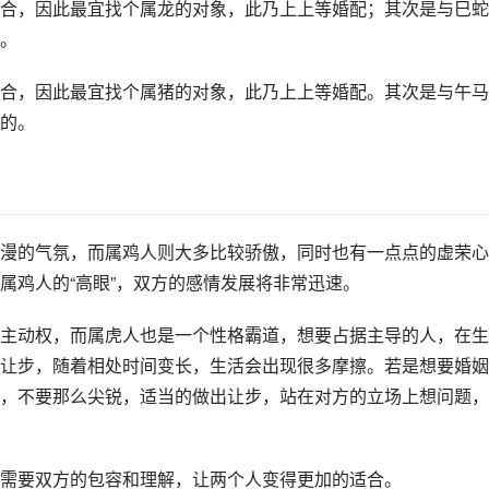
合，因此最宜找个属龙的对象，此乃上上等婚配；其次是与巳蛇
。
合，因此最宜找个属猪的对象，此乃上上等婚配。其次是与午马
的。
漫的气氛，而属鸡人则大多比较骄傲，同时也有一点点的虚荣心
属鸡人的“高眼”，双方的感情发展将非常迅速。
主动权，而属虎人也是一个性格霸道，想要占据主导的人，在生
让步，随着相处时间变长，生活会出现很多摩擦。若是想要婚姻
，不要那么尖锐，适当的做出让步，站在对方的立场上想问题，
需要双方的包容和理解，让两个人变得更加的适合。