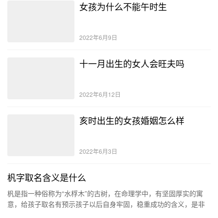
女孩为什么不能午时生
2022年6月9日
十一月出生的女人会旺夫吗
2022年6月12日
亥时出生的女孩婚姻怎么样
2022年6月3日
杋字取名含义是什么
杋是指一种俗称为“水桴木”的古树，在命理学中，有坚固厚实的寓
意，给孩子取名有预示孩子以后自身牢固，稳重成功的含义，是非
常吉利的字。但是是不建议用杋字做名字的，虽然寓意很好，但并