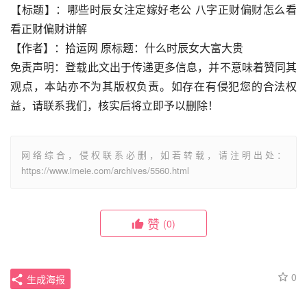
【标题】：哪些时辰女注定嫁好老公 八字正财偏财怎么看 
看正财偏财讲解
【作者】：拾运网 原标题：什么时辰女大富大贵
免责声明：登载此文出于传递更多信息，并不意味着赞同其
观点，本站亦不为其版权负责。如存在有侵犯您的合法权
益，请联系我们，核实后将立即予以删除！
网络综合，侵权联系必删，如若转载，请注明出处：
https://www.imeie.com/archives/5560.html
赞
(0)
0
生成海报