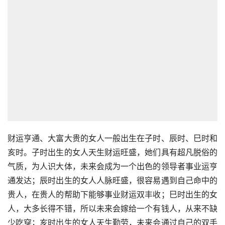
财运亨通、大富大贵的女人一般出生在子时、辰时、巳时和
亥时。子时出生的女人天生财运旺盛，她们具有超凡脱俗的
气质，为人识大体，未来会成为一个出色的领导者事业运亨
通发达；辰时出生的女人人脉旺盛，很容易遇到自己命中的
贵人，在贵人的帮助下能够事业财运双丰收；巳时出生的女
人，大多长得不错，所以未来会嫁给一个有钱人，从来不缺
少吃穿；亥时出生的女人天生勤劳，未来会通过自己的双手