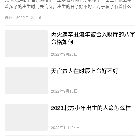
着孩子的出生时间去询问，出生的日子好不好，对于孩子有着什么
样的影响。马上到来的2023年，在这一年大年初八出生好不好，命
兴趣
2022年12月16日
运…
丙火遇辛丑流年被合入财库的八字
命格如何
2022年9月20日
天官贵人在时辰上命好不好
2022年9月16日
2023北方小年出生的人命怎么样
2022年11月24日