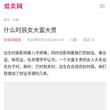
首页
兴趣
什么时辰女大富大贵
爱美网编辑
•
2022年9月12日 pm4:10
•
兴趣
•
阅读 12
出生时辰影响着八字命格，同时也影响着我们的财运、事业
运、桃花运，在命理学中认为，一个大富大贵的女人大多出
生在子时、辰时、巳时和亥时，出生在合适的好时辰，她们
就增加了财运亨通的几率。