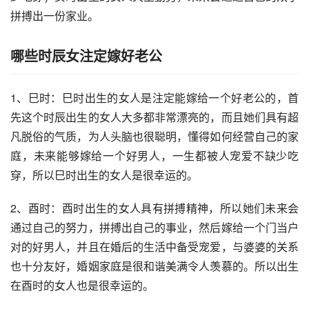
拼搏出一份家业。
哪些时辰女注定嫁好老公
1、巳时：巳时出生的女人是注定能嫁给一个好老公的，首
先这个时辰出生的女人大多都非常漂亮的，而且她们具有超
凡脱俗的气质，为人头脑也很聪明，懂得如何经营自己的家
庭，未来能够嫁给一个好男人，一生都被人宠爱不缺少吃
穿，所以巳时出生的女人是很幸运的。
2、酉时：酉时出生的女人具有拼搏精神，所以她们未来会
通过自己的努力，拼搏出自己的事业，然后嫁给一个门当户
对的好男人，并且在婚后的生活中备受宠爱，与婆婆的关系
也十分友好，婚姻家庭是很和谐美满令人羡慕的。所以出生
在酉时的女人也是很幸运的。