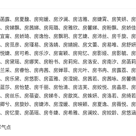
菡露、房夏馥、房宛媛、房汐澜、房洁雅、房婕霄、房笑妍、房
、房娣飘、房茜娣、房苑璐、房雅欣、房馨娣、房盼飘、房娇佳
宜甯、房娇琦、房逸怡、房飘玥、房艺婕、房沛丝、房千旋、房
、房觅彦、房瑾易、房洛婧、房婧婉、房文蕾、房易唯、房舒妍
悦婕、房可希、房乐汐、房甯颖、房宛忆、房影娅、房影毓、房
、房黛瑶、房娜笑、房盼书、房莉宛、房洛安、房南汐、房菡莉
兰采、房睿怡、房冉茜、房婵菲、房元叶、房书冉、房露荔、房
、房乐黛、房悠影、房蓝雅、房滢婉、房茜若、房茜咏、房馨倩
蓝莎、房怡楚、房千丽、房怡清、房洁芙、房姣悦、房晶思、房
、房丝乐、房蓓姿、房娣冬、房歆岚、房姝妍、房洛若、房绮若
卿兮、房旋妙、房婕沛、房滢媛、房映颖、房夏逸、房薇悦、房
、房忆雯、房菡瑶、房冬婕、房希雅、房澜姣、房姣龄、房悠涵
洋气点