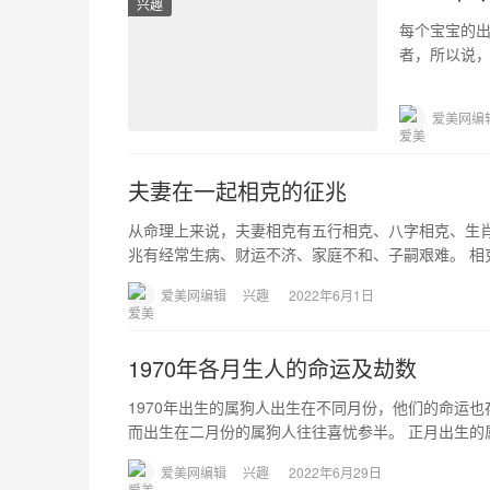
兴趣
每个宝宝的
者，所以说
此，父母都
爱美网编
夫妻在一起相克的征兆
从命理上来说，夫妻相克有五行相克、八字相克、生
兆有经常生病、财运不济、家庭不和、子嗣艰难。 相
爱美网编辑
兴趣
2022年6月1日
1970年各月生人的命运及劫数
1970年出生的属狗人出生在不同月份，他们的命运
而出生在二月份的属狗人往往喜忧参半。 正月出生的
爱美网编辑
兴趣
2022年6月29日