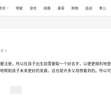
资讯
明星
穿衣
结婚
美容
购物
运动
育儿
读 4
要注册，所以在孩子出生前需要取一个好名字，以便更顺利地登
地帮助孩子未来更好的发展，这也是许多父母想看到的。所以可