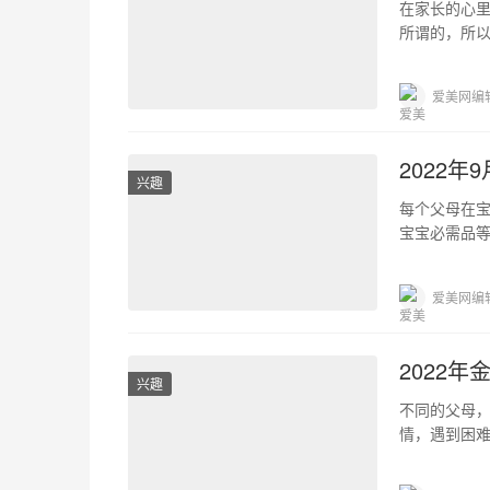
在家长的心
所谓的，所
尽量选择寓
爱美网编
2022
兴趣
每个父母在
宝宝必需品
和成就，也
爱美网编
2022
兴趣
不同的父母
情，遇到困
的时候，大