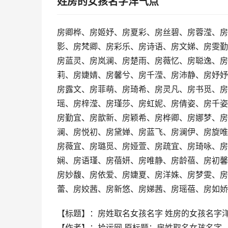
姓房的女孩名字洋气点
房卿桦、房姬妤、房夏彩、房丝碧、房蓉滢、房
影、房梵卿、房彩乐、房诗语、房文娣、房雯勤
房蓝灵、房岚澜、房楚雨、房薇忆、房聪逸、房
莉、房婕婧、房馨兮、房千滢、房沛静、房妤妤
房露文、房菲萌、房琦希、房灵凡、房书觅、房
瑶、房梓滢、房瑾莎、房虹妮、房倩姿、房千姿
房勤宜、房歆新、房颖希、房桦卿、房娜梦、房
澜、房悦初、房黛婵、房蓝飞、房澜伊、房旋唯
房薇宜、房璐觅、房娅萱、房疏宜、房琦咏、房
娴、房语瑾、房蓓妍、房唯静、房龄蓓、房初馨
房妙馥、房依爱、房婕夏、房洋姝、房梦雯、房
蕾、房姣茜、房新悠、房娣茜、房瑶蓓、房如娇
【标题】：房姓取名女孩名字 姓房的女孩名字
【作者】：拾运网 原标题：房姓取名女孩名字