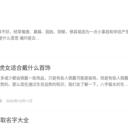
很不好，经常偏激、暴躁、固执、阴郁，很容易因为一点小事就和伴侣产
是什么意思 偏印是古…
虎女适合戴什么首饰
或多或少都会佩戴一些饰品，只是有些人佩戴可能是装饰，但是有些人佩
运势的，那么现在通过生肖运势的知识，我们去了解一下，八字属水的生
佩戴什么来提升自己…
辑
2022年10月11日
宝宝取名字大全