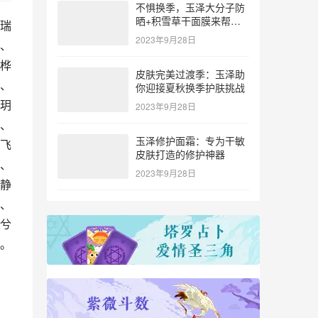
不惧换季，玉泽大分子防
晒+积雪草干面膜来帮
瑞
忙！
2023年9月28日
、
桦
皮肤完美过渡季：玉泽助
、
你迎接夏秋换季护肤挑战
玥
2023年9月28日
、
玉泽修护面霜：专为干敏
飞
皮肤打造的修护神器
、
2023年9月28日
静
、
兮
。