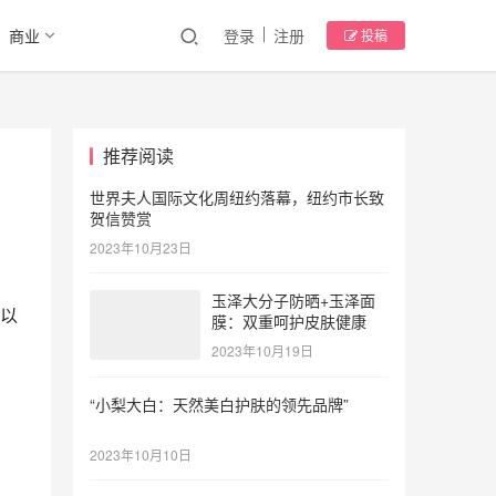
商业
登录
注册
投稿
推荐阅读
世界夫人国际文化周纽约落幕，纽约市长致
贺信赞赏
2023年10月23日
玉泽大分子防晒+玉泽面
以
膜：双重呵护皮肤健康
2023年10月19日
“小梨大白：天然美白护肤的领先品牌”
2023年10月10日