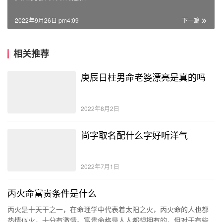
2022年9月26日 pm4:09
下一篇
相关推荐
庚辰日柱男命老婆漂亮是真的吗
2022年8月2日
尚字取名配什么字好听洋气
2022年7月1日
丙火命富贵条件是什么
丙火是十天干之一，在命理学中代表着太阳之火，丙火命的人也都
热情似火，十分有激情。富贵命格是人人都想拥有的，但对于有些