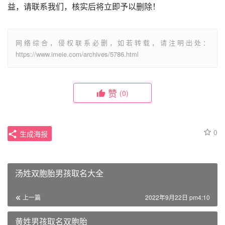
益，请联系我们，核实后将立即予以删除！
网络综合，侵权联系必删，如若转载，请注明出处：
https://www.imeie.com/archives/5786.html
赞
(0)
0
生成海报
汤姓双胞胎男孩取名大全
上一篇
2022年9月22日 pm4:10
黄姓男孩取名双胞胎