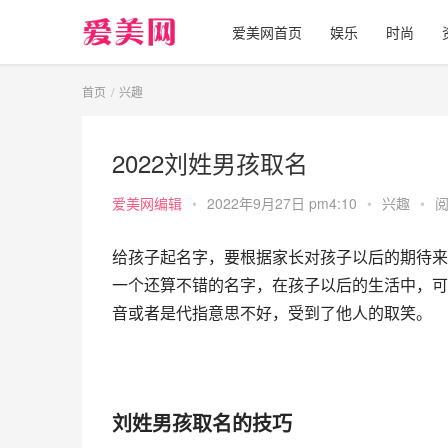
爱美网首页
娱乐
时尚
首页
兴趣
2022刘姓男孩取名
爱美网编辑
•
2022年9月27日 pm4:10
•
兴趣
•
阅
给孩子起名字，要根据家长对孩子以后的期待来
一个还算不错的名字，在孩子以后的生活中，可
音或者是代指意思不好，受到了他人的取笑。
刘姓男孩取名的技巧