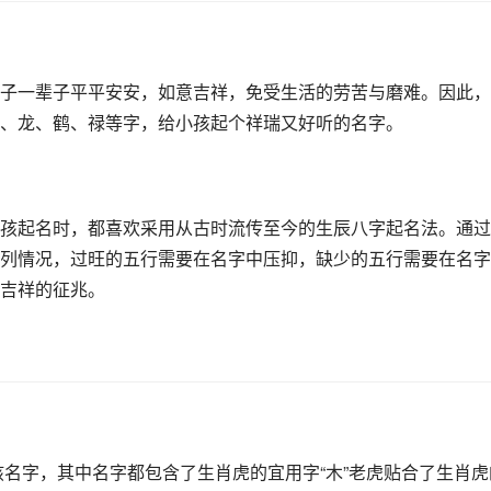
子一辈子平平安安，如意吉祥，免受生活的劳苦与磨难。因此，
、龙、鹤、禄等字，给小孩起个祥瑞又好听的名字。
孩起名时，都喜欢采用从古时流传至今的生辰八字起名法。通过
列情况，过旺的五行需要在名字中压抑，缺少的五行需要在名字
吉祥的征兆。
孩名字，其中名字都包含了生肖虎的宜用字“木”老虎贴合了生肖虎