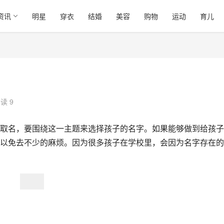
资讯
明星
穿衣
结婚
美容
购物
运动
育儿
读 9
取名，要围绕这一主题来选择孩子的名字。如果能够做到给孩子
以免去不少的麻烦。因为很多孩子在学校里，会因为名字存在的