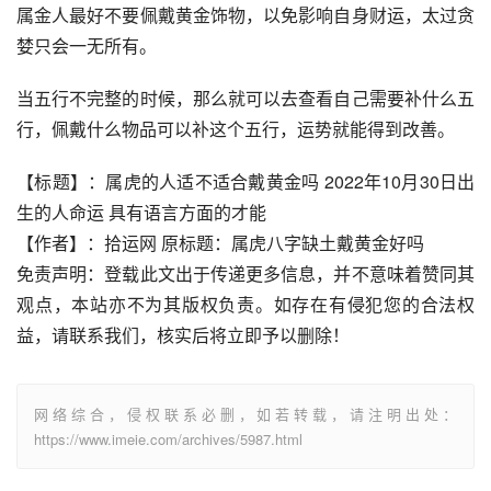
属金人最好不要佩戴黄金饰物，以免影响自身财运，太过贪
婪只会一无所有。
当五行不完整的时候，那么就可以去查看自己需要补什么五
行，佩戴什么物品可以补这个五行，运势就能得到改善。
【标题】：属虎的人适不适合戴黄金吗 2022年10月30日出
生的人命运 具有语言方面的才能
【作者】：拾运网 原标题：属虎八字缺土戴黄金好吗
免责声明：登载此文出于传递更多信息，并不意味着赞同其
观点，本站亦不为其版权负责。如存在有侵犯您的合法权
益，请联系我们，核实后将立即予以删除！
网络综合，侵权联系必删，如若转载，请注明出处：
https://www.imeie.com/archives/5987.html