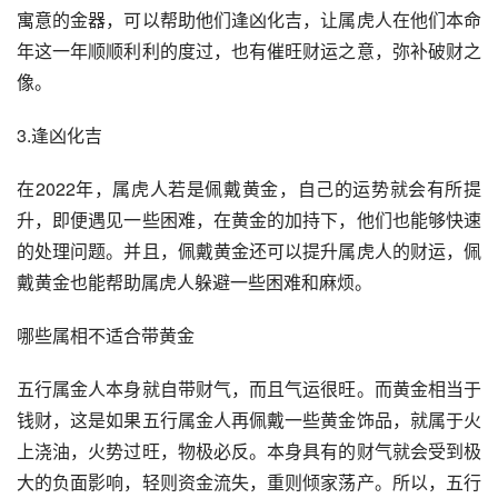
寓意的金器，可以帮助他们逢凶化吉，让属虎人在他们本命
年这一年顺顺利利的度过，也有催旺财运之意，弥补破财之
像。
3.逢凶化吉
在2022年，属虎人若是佩戴黄金，自己的运势就会有所提
升，即便遇见一些困难，在黄金的加持下，他们也能够快速
的处理问题。并且，佩戴黄金还可以提升属虎人的财运，佩
戴黄金也能帮助属虎人躲避一些困难和麻烦。
哪些属相不适合带黄金
五行属金人本身就自带财气，而且气运很旺。而黄金相当于
钱财，这是如果五行属金人再佩戴一些黄金饰品，就属于火
上浇油，火势过旺，物极必反。本身具有的财气就会受到极
大的负面影响，轻则资金流失，重则倾家荡产。所以，五行