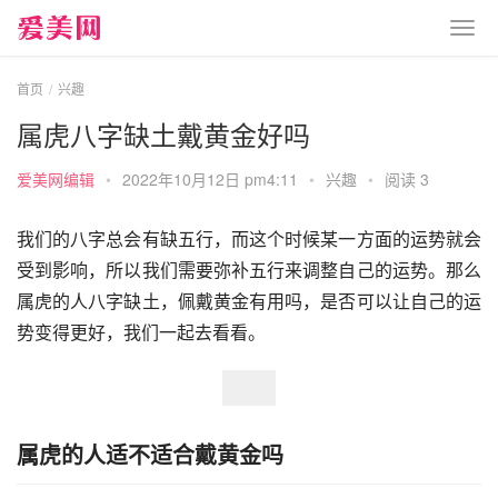
首页
兴趣
属虎八字缺土戴黄金好吗
爱美网编辑
•
2022年10月12日 pm4:11
•
兴趣
•
阅读 3
我们的八字总会有缺五行，而这个时候某一方面的运势就会
受到影响，所以我们需要弥补五行来调整自己的运势。那么
属虎的人八字缺土，佩戴黄金有用吗，是否可以让自己的运
势变得更好，我们一起去看看。
属虎的人适不适合戴黄金吗