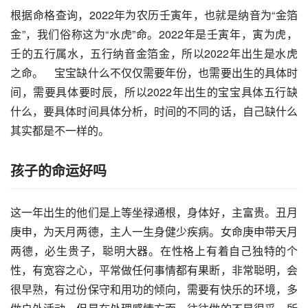
根据命格查询，2022年为农历壬寅年，也就是纳音为“金箔
金”，我们俗称这为“水虎”命。2022年是壬寅年，寅为虎，
壬的五行属水，五行纳音金箔金，所以2022年出生是水虎
之命。　宝宝缺什么不仅仅需要年份，也需要出生的具体时
间，需要具体要时辰，所以2022年出生的宝宝具体五行缺
什么，要具体时间具体分析，时间的不同的话，自己缺什么
其实都是不一样的。
孩子的命运好吗
这一年出生的他们是上等坐禄通根，身体好，主富贵。丑月
庚申，为天月两德，主人一生身健少疾病。女命庚申带天月
两德，必生贵子，聪明大器。在性格上有着自己独特的个
性，有宽容之心，平常做任何事情都有果断，非常聪明，会
很早熟，有过份保守和用功的倾向，需要有快乐的环境，多