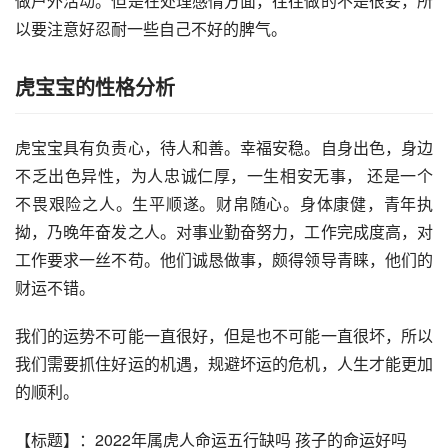
做户外活动。但是在处理感情方面，往往做的不是很妥，所
以要注意好忍耐一些自己不好的脾气。
虎宝宝的性格分析
虎宝宝具有负责心，待人和善。幸福安稳。自身出色，身边
不乏出色异性，为人忠诚仁厚，一生相安无事， 还是一个
不畏艰险之人。生平顺遂。财帛随心。身体康健，青年执
拗，乃晚年奋发之人。对事业勤奋努力，工作完成度高，对
工作要求一丝不苟。他们诚恳做事，颇得领导青睐，他们的
财运不错。
我们的运势不可能一直很好，但是也不可能一直很坏，所以
我们需要抓住好运的机遇，规避坏运的危机，人生才能更加
的顺利。
【标题】：2022年属虎人命运五行缺吗 孩子的命运好吗