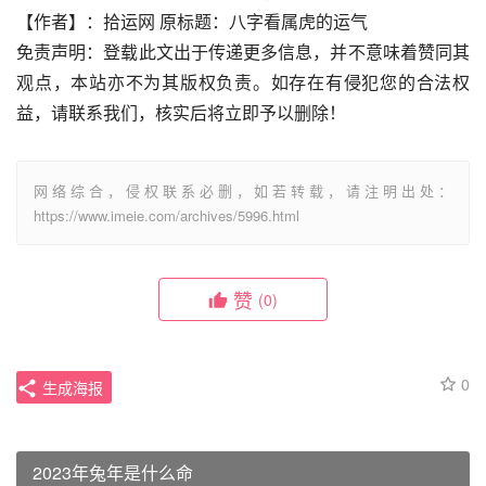
【作者】：拾运网 原标题：八字看属虎的运气
免责声明：登载此文出于传递更多信息，并不意味着赞同其
观点，本站亦不为其版权负责。如存在有侵犯您的合法权
益，请联系我们，核实后将立即予以删除！
网络综合，侵权联系必删，如若转载，请注明出处：
https://www.imeie.com/archives/5996.html
赞
(0)
0
生成海报
2023年兔年是什么命