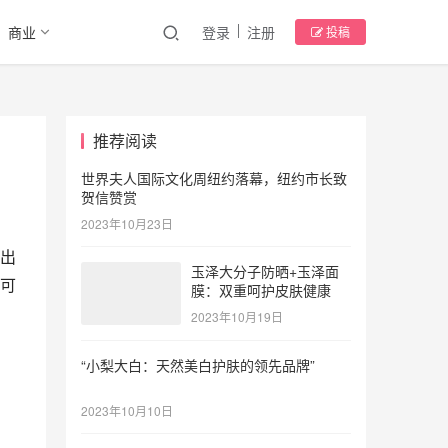
商业
登录
注册
投稿
推荐阅读
世界夫人国际文化周纽约落幕，纽约市长致
贺信赞赏
2023年10月23日
出
玉泽大分子防晒+玉泽面
可
膜：双重呵护皮肤健康
2023年10月19日
“小梨大白：天然美白护肤的领先品牌”
2023年10月10日