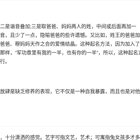
二是谐音叠加;三是取爸爸、妈妈两人的姓，中间或后面再加一
音，且少了一点，隐喻爸爸的些许遗憾。又比如，姓王的爸爸加
爸爸、穆妈妈天作之合的爱情结晶。这种起名方法，因为加入了
那样，“军功章里有我的一半，也有你的一半”，所以，这种起名
行。
放肆是缺乏修养的表现，它不仅是一种自我暴露，而且也是对他
，十分潇洒的感觉。艺字可指文艺，艺术；可寓指兔女孩多才多