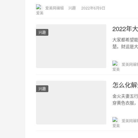
爱美网编辑
兴趣
2022年6月9日
2022
兴趣
大家都希望能
楚。财运是大
从财运的角
爱美网编
怎么化解
兴趣
金火夫妻五
穿黄色衣服
平和。另外
爱美网编