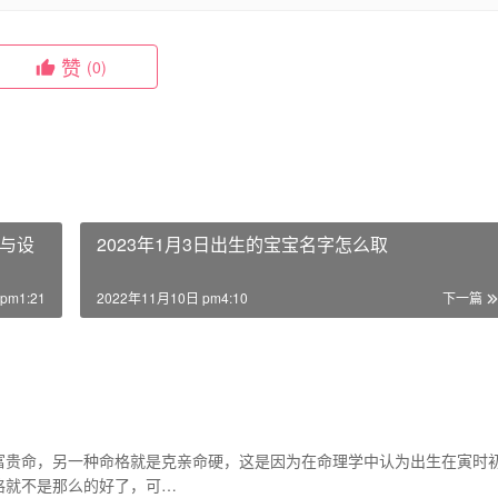
赞
(0)
与设
2023年1月3日出生的宝宝名字怎么取
pm1:21
2022年11月10日 pm4:10
下一篇
富贵命，另一种命格就是克亲命硬，这是因为在命理学中认为出生在寅时
格就不是那么的好了，可…