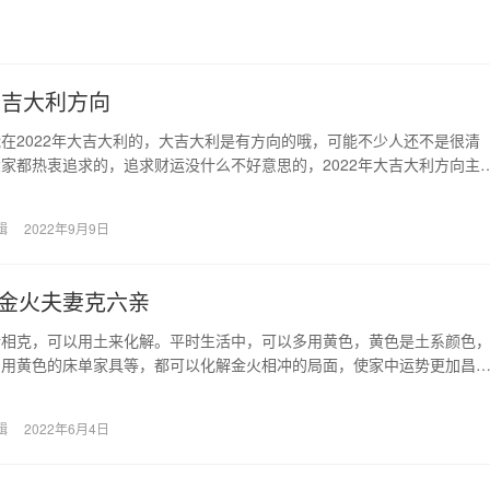
年大吉大利方向
在2022年大吉大利的，大吉大利是有方向的哦，可能不少人还不是很清
家都热衷追求的，追求财运没什么不好意思的，2022年大吉大利方向主
度来分析，相…
辑
2022年9月9日
金火夫妻克六亲
行相克，可以用土来化解。平时生活中，可以多用黄色，黄色是土系颜色
，用黄色的床单家具等，都可以化解金火相冲的局面，使家中运势更加昌
，夫妻二人还可以戴…
辑
2022年6月4日