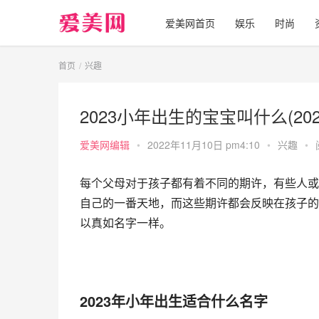
爱美网首页
娱乐
时尚
首页
兴趣
2023小年出生的宝宝叫什么(2
爱美网编辑
•
2022年11月10日 pm4:10
•
兴趣
•
每个父母对于孩子都有着不同的期许，有些人或
自己的一番天地，而这些期许都会反映在孩子的
以真如名字一样。
2023年小年出生适合什么名字