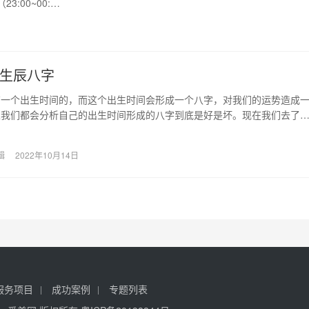
:00~00:…
虎生辰八字
有一个出生时间的，而这个出生时间会形成一个八字，对我们的运势造成
以我们都会分析自己的出生时间形成的八字到底是好是坏。现在我们去了
生的属虎生辰八字…
辑
2022年10月14日
服务项目
成功案例
专题列表