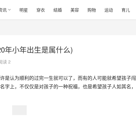
资讯
明星
穿衣
结婚
美容
购物
运动
育儿
020年小年出生是属什么)
阅读 2
许是认为顺利的过完一生就可以了，而有的人可能就希望孩子闯
名字上，不仅仅是对孩子的一种祝福，也是希望孩子人如其名，