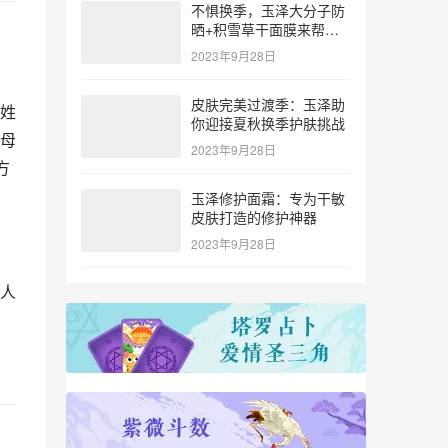
不惧换季，玉泽大分子防
晒+积雪草干面膜来帮
忙！
2023年9月28日
皮肤完美过渡季：玉泽助
姓
你迎接夏秋换季护肤挑战
母
2023年9月28日
方
玉泽修护面霜：专为干敏
皮肤打造的修护神器
2023年9月28日
人