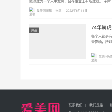
能够成为一个人中龙凤，会在事业上有所成就。 子时（23
爱美网编辑
兴趣
2022年6月11日
74年属
兴趣
每个人都是
些影响，所
一下74年出
爱美网编
联系我们
我们是谁