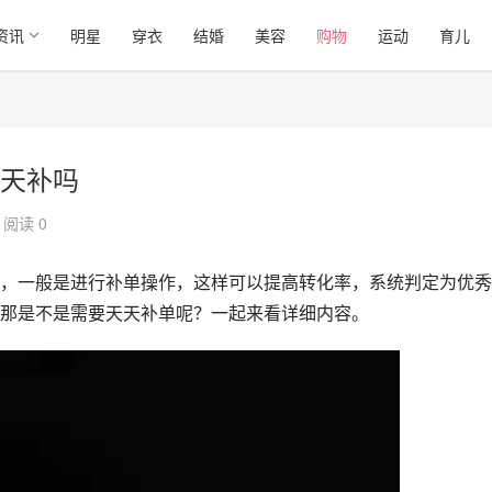
资讯
明星
穿衣
结婚
美容
购物
运动
育儿
天补吗
阅读 0
，一般是进行补单操作，这样可以提高转化率，系统判定为优秀
那是不是需要天天补单呢？一起来看详细内容。