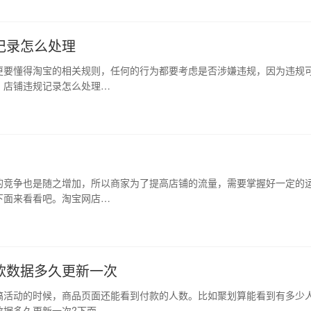
记录怎么处理
更要懂得淘宝的相关规则，任何的行为都要考虑是否涉嫌违规，因为违规
？店铺违规记录怎么处理…
的竞争也是随之增加，所以商家为了提高店铺的流量，需要掌握好一定的
下面来看看吧。淘宝网店…
款数据多久更新一次
搞活动的时候，商品页面还能看到付款的人数。比如聚划算能看到有多少
数据多久更新一次?下面…