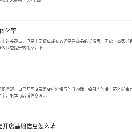
转化率
点击的关键点，但是主要促成成交的还是看商品的详情页。因此，商家们
样做快速提升转化率，下…
都很清楚，自己开网店要是店铺介绍写的好的话，吸引人的话，那么就会
文字，根本与店铺信息没…
宝开店基础信息怎么填