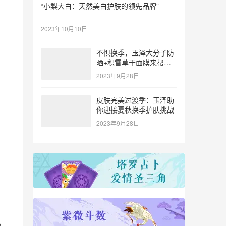
“小梨大白：天然美白护肤的领先品牌”
2023年10月10日
不惧换季，玉泽大分子防
晒+积雪草干面膜来帮
忙！
2023年9月28日
皮肤完美过渡季：玉泽助
你迎接夏秋换季护肤挑战
2023年9月28日