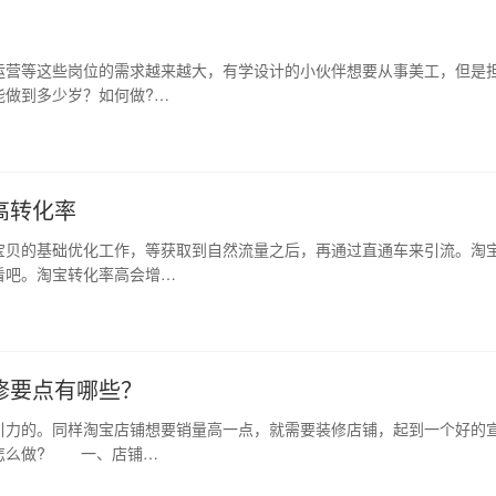
运营等这些岗位的需求越来越大，有学设计的小伙伴想要从事美工，但是
能做到多少岁？如何做?…
高转化率
宝贝的基础优化工作，等获取到自然流量之后，再通过直通车来引流。淘
看吧。淘宝转化率高会增…
修要点有哪些？
力的。同样淘宝店铺想要销量高一点，就需要装修店铺，起到一个好的
怎么做? 一、店铺…