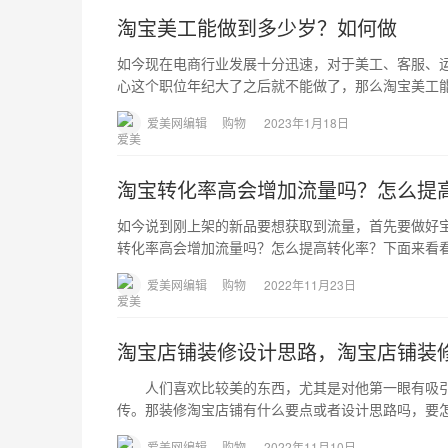
淘宝美工能做到多少岁？如何做
如今现在电商行业发展十分迅速，对于美工、客服、
心这个职位年纪大了之后就不能做了，那么淘宝美工
爱美网编辑
购物
2023年1月18日
淘宝转化率高会增加流量吗？怎么提
如今说到刚上架的新品要想获取到流量，首先要做好
转化率高会增加流量吗？怎么提高转化率？下面来看
爱美网编辑
购物
2022年11月23日
淘宝店铺装修设计思路，淘宝店铺装
人们喜欢比较美的东西，尤其是对他第一眼有吸引
传。那装修淘宝店铺有什么要点或者设计思路吗，要
爱美网编辑
购物
2022年11月10日