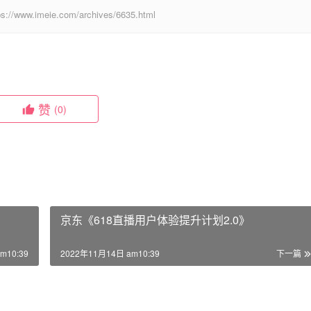
eie.com/archives/6635.html
赞
(0)
京东《618直播用户体验提升计划2.0》
m10:39
2022年11月14日 am10:39
下一篇