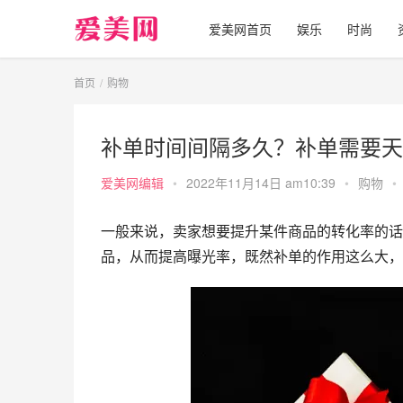
爱美网首页
娱乐
时尚
首页
购物
补单时间间隔多久？补单需要天
爱美网编辑
•
2022年11月14日 am10:39
•
购物
•
一般来说，卖家想要提升某件商品的转化率的话
品，从而提高曝光率，既然补单的作用这么大，