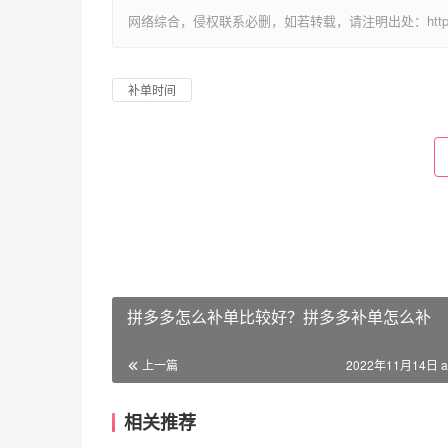
网络综合，侵权联系必删，如若转载，请注明出处：https://www.im
补单时间
拼多多怎么补单比较好？拼多多补单怎么补
上一篇
2022年11月14日 a
相关推荐