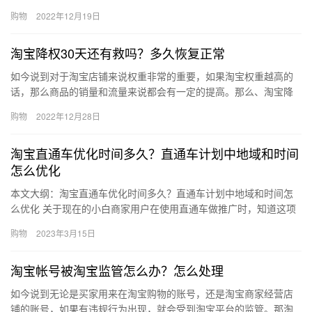
长名字怎么改？工作职责怎么写？下面来看看吧。淘宝店长名字怎
购物
2022年12月19日
么改？…
淘宝降权30天还有救吗？多久恢复正常
如今说到对于淘宝店铺来说权重非常的重要，如果淘宝权重越高的
话，那么商品的销量和流量来说都会有一定的提高。那么、淘宝降
权30天还有救吗？多久恢复正常？下面来看看吧。淘宝降权30天还
购物
2022年12月28日
有…
淘宝直通车优化时间多久？直通车计划中地域和时间
怎么优化
本文大纲：淘宝直通车优化时间多久？直通车计划中地域和时间怎
么优化 关于现在的小白商家用户在使用直通车做推广时，知道这项
工具是需要操纵优化的，但是不知道直通车优化时间多久，官方的
购物
2023年3月15日
计算…
淘宝帐号被淘宝监管怎么办？怎么处理
如今说到无论是买家用来在淘宝购物的账号，还是淘宝商家经营店
铺的账号，如果有违规行为出现，就会受到淘宝平台的监管。那淘