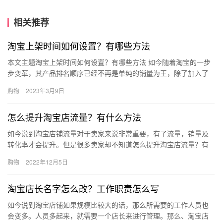
相关推荐
淘宝上架时间如何设置？有哪些方法
本文主题淘宝上架时间如何设置？有哪些方法 如今随着淘宝的一步
步变革，其产品排名顺序已经不再是单纯的销量为王，除了加入了
千人千面这个更加智能的系统之外，淘宝宝贝上下架时间对于排名
购物
2023年3月9日
的影…
怎么提升淘宝店流量？有什么方法
如今说到淘宝店铺流量对于卖家来说非常重要，有了流量，销量及
转化率才会提升。但是很多卖家却不知道怎么提升淘宝店流量？有
什么方法？下面来看看吧。怎么提升淘宝店流量?一、流量扶持淘宝
购物
2022年12月5日
对于…
淘宝店长名字怎么改？工作职责怎么写
如今说到淘宝店铺如果规模比较大的话，那么所需要的工作人员也
会变多。人员多起来，就需要一个店长来进行管理。那么、淘宝店