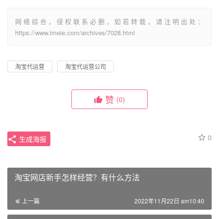
网络综合，侵权联系必删，如若转载，请注明出处：
https://www.imeie.com/archives/7028.html
淘宝代运营
淘宝代运营公司
赞
(0)
0
生成海报
淘宝网店新手怎样经营？有什么方法
上一篇
2022年11月22日 am10:40