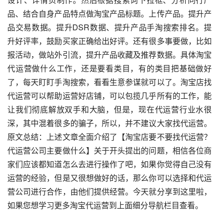
品、结合自身产品特点做淘宝产品标题。上传产品。提升产
品交易数据。提升DSR数据、提升产品手淘搜索排名。提
升好评率，鼓励买家正确给出好评。还有很多事要做，比如
报活动，做站外引流，提升产品收藏及推荐数据。具体淘宝
代运营做什么工作，还是要看类目，有的类目把基础做好
了，每天盯盯手淘搜索，看看生意参谋就可以了。淘宝店找
代运营可以帮助运营好店铺，可以包揽几乎所有的工作，能
让我们彻底解放双手和大脑，但是，现在代运营行业水很
深，其中混着很多的骗子，所以，并不建议大家找代运营。
原文总结：上述文章全面介绍了【淘宝店要不要找代运营？
代运营公司主要做什么】关于开头提出的问题，相信各位商
家们应该都知道怎么去进行操作了吧，如果你觉得自己没有
运营的经验，但是又很想做好的话，那么你可以选择和代运
营公司进行合作，由他们提供经营。今天就分享到这里啦，
如果您想学习更多淘宝代运营到上面细分导航栏目查看。