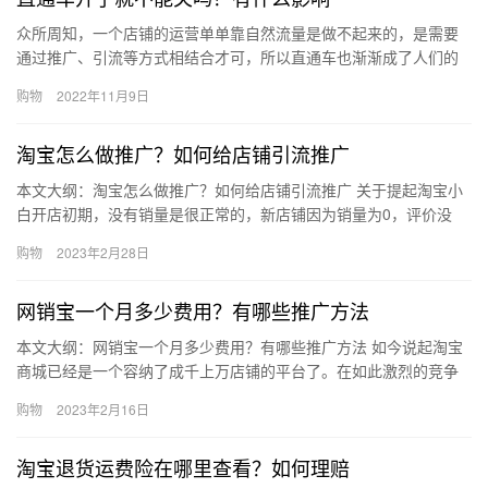
众所周知，一个店铺的运营单单靠自然流量是做不起来的，是需要
通过推广、引流等方式相结合才可，所以直通车也渐渐成了人们的
首选。但是很多人好奇流量上去了，直通车还可以关闭吗。 一、直
购物
2022年11月9日
通车…
淘宝怎么做推广？如何给店铺引流推广
本文大纲：淘宝怎么做推广？如何给店铺引流推广 关于提起淘宝小
白开店初期，没有销量是很正常的，新店铺因为销量为0，评价没
有，淘宝网店权重也没有，那是没有哪些访客的。所以要想方设法
购物
2023年2月28日
的给…
网销宝一个月多少费用？有哪些推广方法
本文大纲：网销宝一个月多少费用？有哪些推广方法 如今说起淘宝
商城已经是一个容纳了成千上万店铺的平台了。在如此激烈的竞争
下，各位淘宝卖家也都想尽措施获取访客。那么获取访客最重要的
购物
2023年2月16日
就是…
淘宝退货运费险在哪里查看？如何理赔