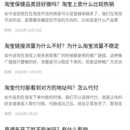
淘宝保健品类目好做吗？淘宝上卖什么比较热销
如今说到现在在淘宝开店的商家可以说是越来越多了，我们在淘宝
开店的话，是需要去确定好开店的方向的，比如说卖什么产品等
等，淘宝保健品类目好做吗？淘宝上卖什么比较热销?下面来看看
购物
2022年12月15日
吧。淘宝…
淘宝链接流量为什么不好？为什么淘宝流量不稳定
如今说到在淘宝上很多商家推广的时候都是用的推广链接，这种推
广链接只要做的好，流量是可以稳定下来的，但是这种推广方式也
有一定的缺陷，淘宝链接流量为什么不好？为什么淘宝流量不稳定?
购物
2022年11月16日
下面…
淘宝代付能看到对方的地址吗？怎么代付
如今说到在淘宝下单付款的时候，我们可以选择代付，就是让你的
好友或者家人帮忙付款，付款成功之后，就会正常发货了，那淘宝
代付能看到对方的地址吗？怎么代付？下面来看看吧。淘宝代付能
购物
2023年1月3日
看到对…
直通车开了就不能关吗？有什么影响