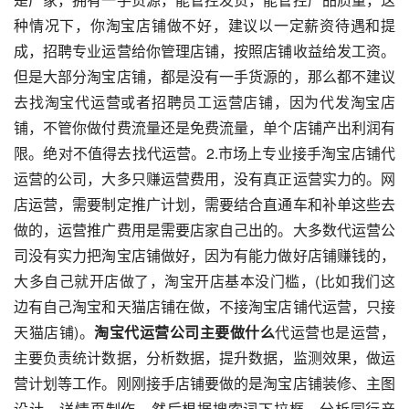
种情况下，你淘宝店铺做不好，建议以一定薪资待遇和提
成，招聘专业运营给你管理店铺，按照店铺收益给发工资。
但是大部分淘宝店铺，都是没有一手货源的，那么都不建议
去找淘宝代运营或者招聘员工运营店铺，因为代发淘宝店
铺，不管你做付费流量还是免费流量，单个店铺产出利润有
限。绝对不值得去找代运营。2.市场上专业接手淘宝店铺代
运营的公司，大多只赚运营费用，没有真正运营实力的。网
店运营，需要制定推广计划，需要结合直通车和补单这些去
做的，运营推广费用是需要店家自己出的。大多数代运营公
司没有实力把淘宝店铺做好，因为有能力做好店铺赚钱的，
大多自己就开店做了，淘宝开店基本没门槛，(比如我们这
边有自己淘宝和天猫店铺在做，不接淘宝店铺代运营，只接
天猫店铺)。
淘宝代运营公司主要做什么
代运营也是运营，
主要负责统计数据，分析数据，提升数据，监测效果，做运
营计划等工作。刚刚接手店铺要做的是淘宝店铺装修、主图
设计、详情页制作。然后根据搜索词下拉框、分析同行产