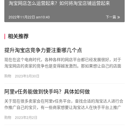
淘宝网店怎么运营起来？如何将淘宝店铺运营起来
2022年11月22日 am10:40
下一篇
相关推荐
提升淘宝店竞争力要注重哪几个点
现在在这个电商时代，各种各样的网店平台都已经发展很好，对于
淘宝网店的卖家的竞争也是变得越发激烈。那如果想让自己的店面
更加具有市场竞争力，那么提升淘宝店竞争力要注重哪几个点呢？
购物
2023年3月30日
下面来…
阿里v任务能做到快手吗？具体如何做
关于现在很多卖家会在阿里v任务平台，查找合适的淘宝达人进行合
作推广自己的宝贝，有一些商家想要让淘宝达人在快手平台上推广
自己的宝贝，那么、阿里v任务能做到快手吗？具体如何做？ 四个
购物
2023年2月2日
访…