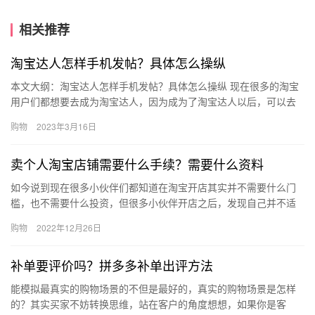
相关推荐
淘宝达人怎样手机发帖？具体怎么操纵
本文大纲：淘宝达人怎样手机发帖？具体怎么操纵 现在很多的淘宝
用户们都想要去成为淘宝达人，因为成为了淘宝达人以后，可以去
赚取佣金了，但是少不了去发布一些文章哦，作为淘宝达人，应该
购物
2023年3月16日
怎么…
卖个人淘宝店铺需要什么手续？需要什么资料
如今说到现在很多小伙伴们都知道在淘宝开店其实并不需要什么门
槛，也不需要什么投资，但很多小伙伴开店之后，发现自己并不适
合做电商，所以想要转卖店铺，那么、卖个人淘宝店铺需要什么手
购物
2022年12月26日
续？需…
补单要评价吗？拼多多补单出评方法
能模拟最真实的购物场景的不但是最好的，真实的购物场景是怎样
的？其实买家不妨转换思维，站在客户的角度想想，如果你是客