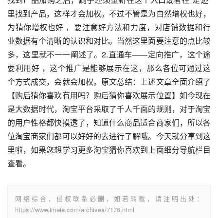
里找到产品，这样才会加权。不过不管是为自然增权也好，
为猜你增权也好 ，要注意好方法和力度，对店铺数据和行
业数据有个清晰的认识和对比。当然这里面要注意的点比较
多，这里就不一一阐述了。2.直通车——定向推广，这个途
要利用好 ，这个推广是能够展示在这，那么各位可通过这
个方式成交，会就会加权。原文总结：上述文章全面介绍了
【购后猜你喜欢有用吗？购后猜你喜欢展示位置】如今现在
是大数据时代，淘宝平台采取了千人千面的规则，对于淘宝
的用户性格都快摸透了，知道什么商品适合商家们，所以各
位淘宝商家们都可以好好的去进行了解哦。今天就分享到这
里啦，如果您想学习更多淘宝猜你喜欢到上面细分导航栏目
查看。
网络综合，侵权联系必删，如若转载，请注明出处：
https://www.imeie.com/archives/7176.html