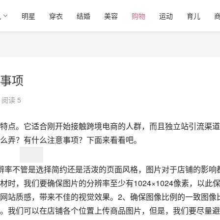
讯
明星
穿衣
结婚
美容
购物
运动
育儿
事项
阅读 5
特点。它适合刚开始接触跨境电商的人群，而且独立站引流渠道
么弄？有什么注意事项？下面来看看吧。
辨率不管是选择简约还是活泼的页面风格，图片对于店铺的影响
时，我们要确保图片的分辨率至少有1024×1024像素，以此
网站质感，带来不佳的视觉效果。2、确保图像比例的一致图像
。我们可以在店铺各个位置上传商品图片，但是，我们要尽量避