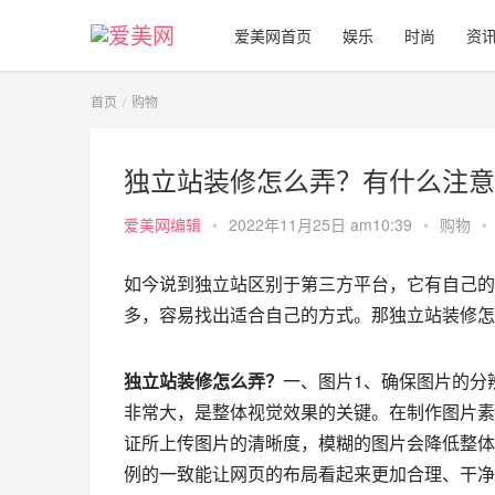
爱美网首页
娱乐
时尚
资
首页
购物
独立站装修怎么弄？有什么注意
爱美网编辑
•
2022年11月25日 am10:39
•
购物
•
如今说到独立站区别于第三方平台，它有自己的
多，容易找出适合自己的方式。那独立站装修怎
独立站装修怎么弄？
一、图片1、确保图片的分
非常大，是整体视觉效果的关键。在制作图片素材
证所上传图片的清晰度，模糊的图片会降低整体
例的一致能让网页的布局看起来更加合理、干净