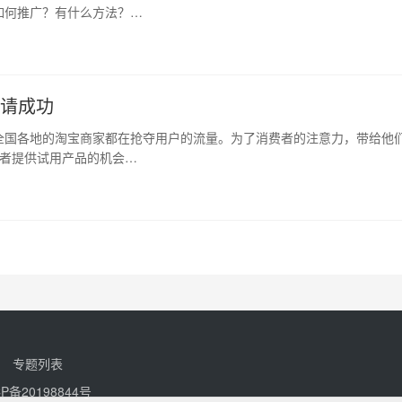
如何推广？有什么方法？…
申请成功
全国各地的淘宝商家都在抢夺用户的流量。为了消费者的注意力，带给他
费者提供试用产品的机会…
专题列表
CP备20198844号