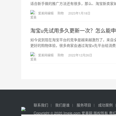
适合新手做的推广方法还有很多，那么、淘宝新卖家
爱美网编辑
购物
2023年1月18日
淘宝u先试用多久更新一次？怎么能
如今说到现在淘宝平台的竞争是越来越激烈了，来自
更好的购物体验，很多商家会通过淘宝u先平台给消
爱美网编辑
购物
2022年12月26日
联系我们
我们是谁
服务项目
成功案例
Copyright © 2020 Imeie.com 爱美网 版权所有
粤I