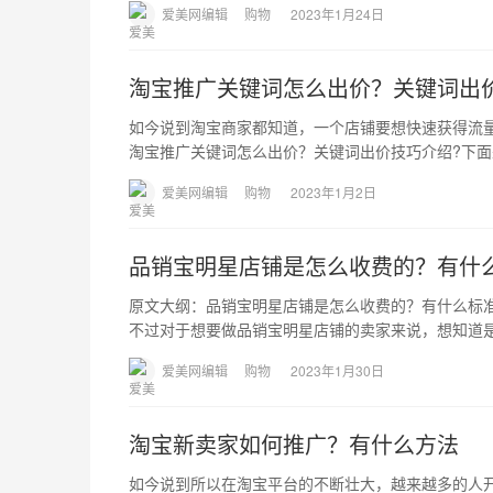
爱美网编辑
购物
2023年1月24日
淘宝推广关键词怎么出价？关键词出
如今说到淘宝商家都知道，一个店铺要想快速获得流
淘宝推广关键词怎么出价？关键词出价技巧介绍?下
爱美网编辑
购物
2023年1月2日
品销宝明星店铺是怎么收费的？有什
原文大纲：品销宝明星店铺是怎么收费的？有什么标
不过对于想要做品销宝明星店铺的卖家来说，想知道
爱美网编辑
购物
2023年1月30日
淘宝新卖家如何推广？有什么方法
如今说到所以在淘宝平台的不断壮大，越来越多的人