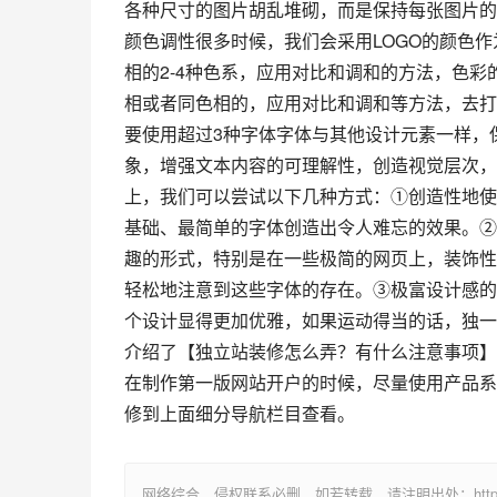
各种尺寸的图片胡乱堆砌，而是保持每张图片的
颜色调性很多时候，我们会采用LOGO的颜色
相的2-4种色系，应用对比和调和的方法，色
相或者同色相的，应用对比和调和等方法，去打
要使用超过3种字体字体与其他设计元素一样，
象，增强文本内容的可理解性，创造视觉层次，
上，我们可以尝试以下几种方式：①创造性地使
基础、最简单的字体创造出令人难忘的效果。②
趣的形式，特别是在一些极简的网页上，装饰性
轻松地注意到这些字体的存在。③极富设计感的
个设计显得更加优雅，如果运动得当的话，独一
介绍了【独立站装修怎么弄？有什么注意事项】
在制作第一版网站开户的时候，尽量使用产品系
修到上面细分导航栏目查看。
网络综合，侵权联系必删，如若转载，请注明出处：https://www.im