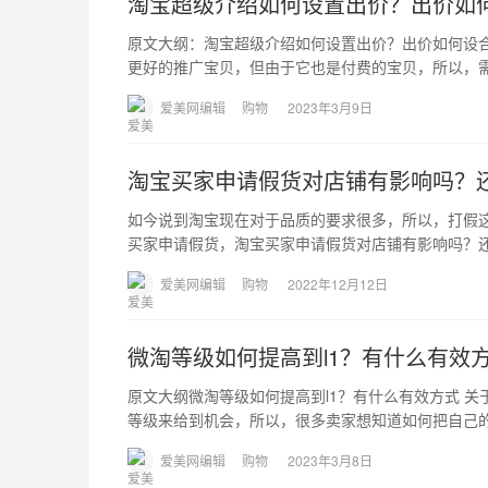
淘宝超级介绍如何设置出价？出价如
原文大纲：淘宝超级介绍如何设置出价？出价如何设
更好的推广宝贝，但由于它也是付费的宝贝，所以，
爱美网编辑
购物
2023年3月9日
淘宝买家申请假货对店铺有影响吗？
如今说到淘宝现在对于品质的要求很多，所以，打假
买家申请假货，淘宝买家申请假货对店铺有影响吗？
爱美网编辑
购物
2022年12月12日
微淘等级如何提高到l1？有什么有效
原文大纲微淘等级如何提高到l1？有什么有效方式 
等级来给到机会，所以，很多卖家想知道如何把自己的
爱美网编辑
购物
2023年3月8日