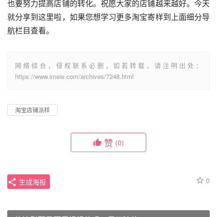
也要努力提高店铺的转化。祝愿大家的店铺越来越好。今天
就分享到这里啦，如果您想学习更多淘宝寄样到上面细分导
航栏目查看。
网络综合，侵权联系必删，如若转载，请注明出处：
https://www.imeie.com/archives/7248.html
淘宝店铺派样
赞
(0)
0
生成海报