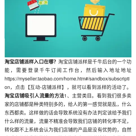
淘宝店铺派样入口在哪？
淘宝店铺派样是千牛后台的一个功
能，需要登录千牛订阅工作台，然后输入地址地址
https://myseller.taobao.com/home.htm#/sandbox/subscripti
on，点击【互动-店铺派样】，就可以看到派样的活动了。
淘宝店铺吸引人流量的方法
1、主营类目。看到我们很多卖
家的店铺都是种类特别多的，给人的第一感觉就是乱，什么
东西都卖。这样做的话会导致系统没有办法判定该给予我们
什么样的流量，流量不精准会导致我们店铺的转化率不足，
转化跟不上系统会认为我们店铺的产品是没有优势的，自然