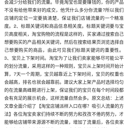
会减少分给我们的流量。毕竟淘宝也是要赚钱的，你的产品
不没有给他带来好的成交，他凭什么多分你流量?所以我们
店铺的定位一定要搞清楚，保证我们店铺流量的一个精准
度。2、标题关键词和商品信息相关度。标题关键词要与宝
贝高度相关，淘宝购物的流程是这样的，买家通过搜索自己
想要购买的产品相关关键词，然后在搜索结果页浏览选择自
己想要购买的商品，由此可见我们标题关键词的重要性。
3、宝贝上下架时间。淘宝为了让我们卖家能够尽可能公平
的划分流量，采用这样的一种规则，宝贝从上架时间开始计
算，7天一个周期，宝贝越靠近上下架时间，宝贝的权重也
会越高，排名也就会越靠前。建议大家上架产品时选择均匀
的在流量高峰期进行上架，保证我们的宝贝在每个时间段都
会有充足的展示机会，这样流量自然会多。原文总结：上述
文章全面介绍了【淘宝店铺派样入口在哪？吸引人流量的方
法】各位淘宝卖家们持续不断的努力和孜孜不倦的努力，才
能够给店铺带来源源不断的流量，增加了流量后，各位卖家