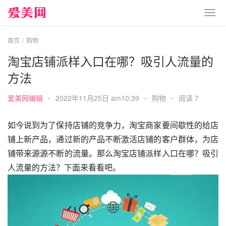
首页
购物
淘宝店铺派样入口在哪？吸引人流量的
方法
爱美网编辑
•
2022年11月25日 am10:39
•
购物
•
阅读 7
如今说到为了保持店铺的竞争力，淘宝商家要间歇性的给店
铺上新产品，通过新的产品不断激活店铺的客户群体，为店
铺带来源源不断的流量。那么淘宝店铺派样入口在哪？吸引
人流量的方法？下面来看看吧。