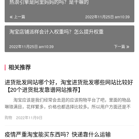
热浪引擎是阿里妈妈的吗？是干嘛的
上一篇
2022年11月25日 am10:39
淘宝店铺派样会计入权重吗？怎么提升权重
2022年11月25日 am10:39
下一篇
相关推荐
进货批发网站哪个好，淘宝进货批发哪些网站比较好
【20个进货批发靠谱网站推荐】
淘宝应该是我们经常会去逛的应该购物平台了吧，里面的物品
琳琅满目，花样繁多，价格也都选择比较多。所以用户方面还是不
错的，因此有很多人会选择在淘宝上开店，创业，那么淘宝上想要
购物
2022年11月9日
进货去…
疫情严重淘宝能买东西吗？快递靠什么运输