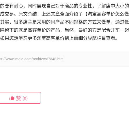
的要有耐心，同时展现自己对于商品的专业性，了解店中大小的
成交易。原文总结：上述文章全面介绍了【淘宝高客单价怎么做
其实，很多店主是采用的同产品不同规格的方式来做单，通过低
除留下的就是高客单价的产品，当然，最好的方是配合开车一起
如果您想学习更多淘宝高客单价到上面细分导航栏目查看。
eie.com/archives/7342.html
赞
(0)