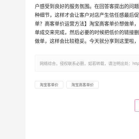
户感受到良好的服务氛围。在回答客提出的问题
种细节，这样才会让客户对店产生信任感最后促
单？高客单价运营方法】淘宝高客单价想做单，
单成交来完成，然后必要的时候把低价的链接删
做单，这样会比较稳妥。今天就分享到这里啦，
网络综合，侵权联系必删，如若转载，请注明出处：https://www.im
淘宝客单价
淘宝高客单价