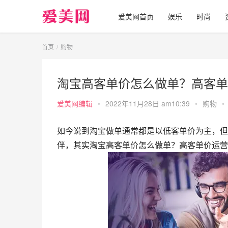
爱美网首页
娱乐
时尚
首页
购物
淘宝高客单价怎么做单？高客单
爱美网编辑
•
2022年11月28日 am10:39
•
购物
•
如今说到淘宝做单通常都是以低客单价为主，但
伴，其实淘宝高客单价怎么做单？高客单价运营