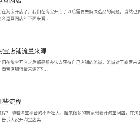
运营网店
始在淘宝开店了，我们在淘宝开店了以后需要去解决选品的问题，当然也
怎么运营网店？下面来看…
淘宝店铺流量来源
伴们在淘宝开店之后都是想办法去获得自己店铺的流量，流量对于商家来
？淘宝店铺流量来源?下…
哪些流程
流程？ 随着淘宝平台的不断壮大，越来做多的商家想要开淘宝网店，在淘
，告诉大家开淘宝店卖…