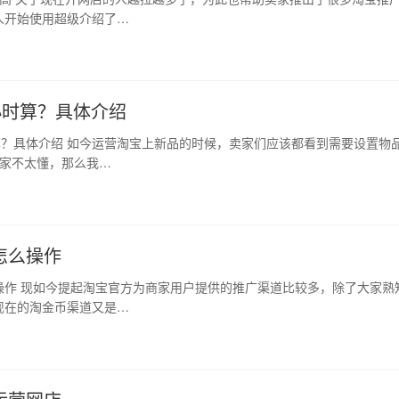
人开始使用超级介绍了…
小时算？具体介绍
算？具体介绍 如今运营淘宝上新品的时候，卖家们应该都看到需要设置物
卖家不太懂，那么我…
怎么操作
操作 现如今提起淘宝官方为商家用户提供的推广渠道比较多，除了大家熟
现在的淘金币渠道又是…