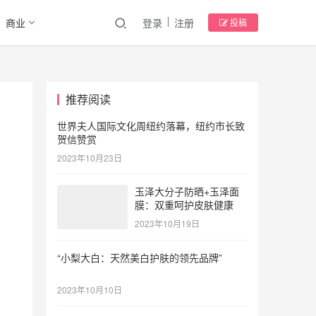
商业
登录
注册
投稿
推荐阅读
世界夫人国际文化周纽约落幕，纽约市长致
贺信赞赏
2023年10月23日
玉泽大分子防晒+玉泽面
膜：双重呵护皮肤健康
2023年10月19日
“小梨大白：天然美白护肤的领先品牌”
2023年10月10日