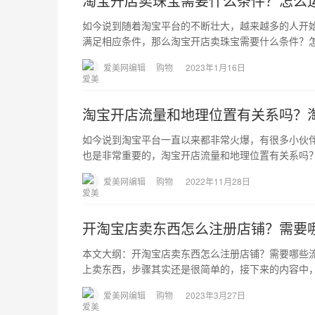
淘宝开店卖珠宝需要什么条件？怎么
如今说到随着淘宝平台的不断壮大，越来越多的人开
满足相应条件，那么淘宝开店卖珠宝需要什么条件？
爱美网编辑
购物
2023年1月16日
淘宝开店流量和地理位置有关系吗？
如今说到淘宝平台一直以来都非常火爆，有很多小伙
也是非常重要的，淘宝开店流量和地理位置有关系吗
爱美网编辑
购物
2022年11月28日
开淘宝店卖东西怎么注册店铺？需要
本文大纲：开淘宝店卖东西怎么注册店铺？需要哪些
上卖东西，步骤其实还是很简单的，接下来的内容中
爱美网编辑
购物
2023年3月27日