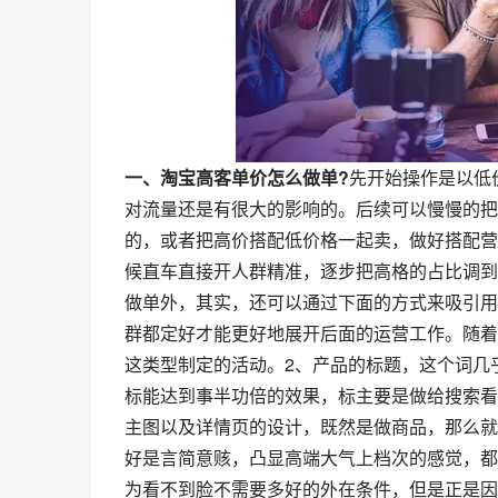
一、淘宝高客单价怎么做单?
先开始操作是以低
对流量还是有很大的影响的。后续可以慢慢的把
的，或者把高价搭配低价格一起卖，做好搭配营
候直车直接开人群精准，逐步把高格的占比调到
做单外，其实，还可以通过下面的方式来吸引用
群都定好才能更好地展开后面的运营工作。随着
这类型制定的活动。2、产品的标题，这个词几
标能达到事半功倍的效果，标主要是做给搜索看
主图以及详情页的设计，既然是做商品，那么就
好是言简意赅，凸显高端大气上档次的感觉，都
为看不到脸不需要多好的外在条件，但是正是因