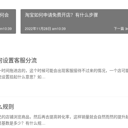
何会
淘宝如何申请免费开店？有什么步骤
m10:39
2022年11月28日 am10:39
下一篇
何设置客服分流
一时间拖进店的，这个时候可能会出现客服接待不过来的情况，一个店可
流设置挂起什么意思？如…
么规则
己的店铺浏览商品，然后再去提高转化率，这样销量就会自然而然的提升
费基数是多少？有什么规…