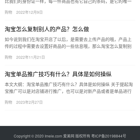
比我们的身份证一样，每一件商品也有它自己的条码，是它的唯一
标识，那么淘宝开店条形码怎么设置？发布商品的流程有哪些？下
购物
2022年12月9日
面来看…
淘宝怎么复制别人的产品？怎么做
如今说到我们在淘宝开店了以后，是需要去上传产品的哦，产品上
传的过程中需要去设置好商品的一些信息哦，那么淘宝怎么复制别
人的产品？怎么做？下面来看看吧。淘宝怎么复制别人的产品?正常
购物
2022年11月21日
情况…
淘宝单品推广技巧有什么？具体是如何操纵
本文大纲：淘宝单品推广技巧有什么？具体是如何操纵 关于提起淘
宝推广可以是对店铺进行推广，也可以是对新产品或者是单品进行
推广。而对象不同，推广手段也会有所不同。那么，淘宝单品推广
购物
2023年2月27日
技巧…
Copyright © 2020 Imeie.com 爱美网 版权所有
粤ICP备20198844号