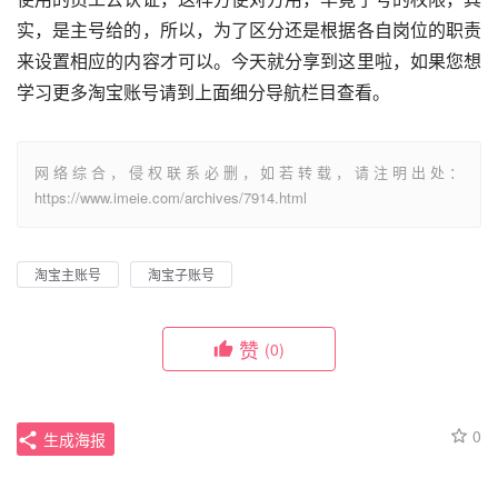
实，是主号给的，所以，为了区分还是根据各自岗位的职责
来设置相应的内容才可以。今天就分享到这里啦，如果您想
学习更多淘宝账号请到上面细分导航栏目查看。
网络综合，侵权联系必删，如若转载，请注明出处：
https://www.imeie.com/archives/7914.html
淘宝主账号
淘宝子账号
赞
(0)
0
生成海报