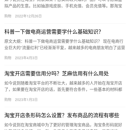
拟产品的生意。比如抽游戏皮肤、手机充值、会员充值等。那淘宝
虚拟货物属于什么类目？怎么开虚拟类目？下面来看看吧。淘宝虚
购物
2022年12月26日
拟货物…
科普一下做电商运营需要学什么基础知识？
原文大纲：科普一下做电商运营需要学什么基础知识？ 现在电商行
业巨大的“流量红利”已经渐渐平复，越来越多的电商朋友明白了运营
的重要性。以前，做电商不懂运营可能…
购物
2023年4月3日
淘宝开店需要信用分吗？芝麻信用有什么用处
如今说到随着淘宝平台的不断壮大，越来越多的人开始在淘宝开店
了，如果要在淘宝开店的话，首先要符合条件，一些基本的材料都
是需要准备的，那么、淘宝开店需要信用分吗？芝麻信用有什么用
购物
2023年1月3日
处？下…
淘宝开店条形码怎么设置？发布商品的流程有哪些
如今说到在淘宝商城中为了更好的管理淘宝商品，淘宝条形码就好