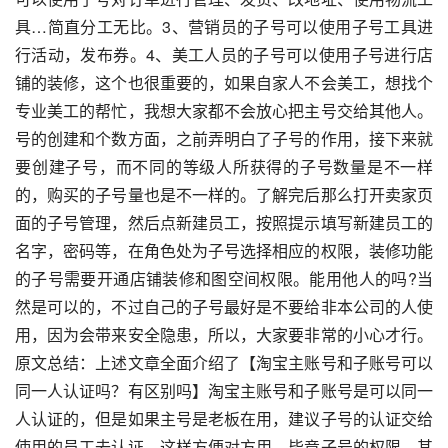
具…简直分工无比。3、营销员的子号可以使用子号工具进
行活动，发布券。4、美工人员的子号可以使用子号进行店
铺的装修，这个也很重要的，如果自家人不会美工，想找个
专业美工的帮忙，我想大家都不会放心把主号交给其他人。
号的创建和个数方面，之前弄明白了子号的作用，接下来就
要创建子号，而不同的等级人所获得的子号数量是不一样
的，购买的子号量也是不一样的。了解完后那么打开卖家页
面的子号管理，然后点新建员工，按照提示填写新建员工的
名字，密码等，在角色处为子号选择相应的权限，装修功能
的子号需要开通店铺装修和图空间权限。能用他人的吗?当
然是可以的，不过自己的子号最好是不要给非本公司的人使
用，因为会带来安全隐患，所以，大家要非常的小心才行。
原文总结：上述文章全面介绍了【淘宝主账号和子账号可以
同一人认证吗？有区别吗】淘宝主账号和子账号是可以同一
人认证的，但是如果主号是老板在用，建议子号的认证交给
使用的员工去认证，这样方便对方用，毕竟子号的权限，其