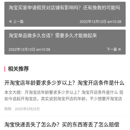
淘宝买家申请假货对店铺有影响吗？还有挽救的可能吗
上一篇
2022年12月12日 am10:38
淘宝单品做多久合适？需要多久才能做起来
2022年12月12日 am10:38
下一篇
相关推荐
开淘宝店年龄要求多少岁以上？淘宝开店条件是什么
本文大纲：开淘宝店年龄要求多少岁以上？淘宝开店条件是什么 现
如今说起开淘宝店，其实说到淘宝开店的年龄，不少想要开淘宝店
铺的小伙伴们还不太清楚，在淘宝上面开店确实是一个很不错的创
购物
2023年3月23日
业项…
淘宝快递丢失了怎么办？买的东西寄丢了怎么赔偿